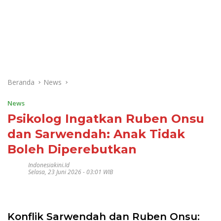
Beranda
News
News
Psikolog Ingatkan Ruben Onsu
dan Sarwendah: Anak Tidak
Boleh Diperebutkan
Indonesiakini.id
Selasa, 23 Juni 2026 - 03:01 WIB
Konflik Sarwendah dan Ruben Onsu: