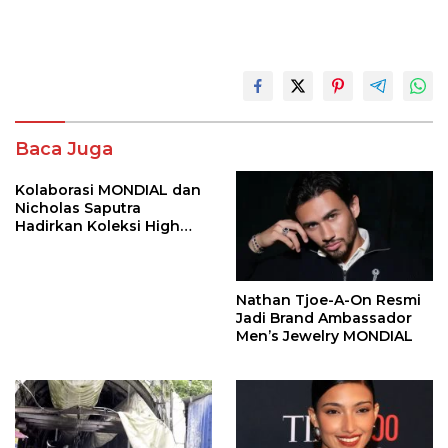
Baca Juga
Kolaborasi MONDIAL dan
Nicholas Saputra
Hadirkan Koleksi High
Jewelry Bertema Api
Nathan Tjoe-A-On Resmi
Jadi Brand Ambassador
Men’s Jewelry MONDIAL