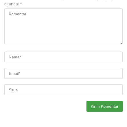
ditandai
*