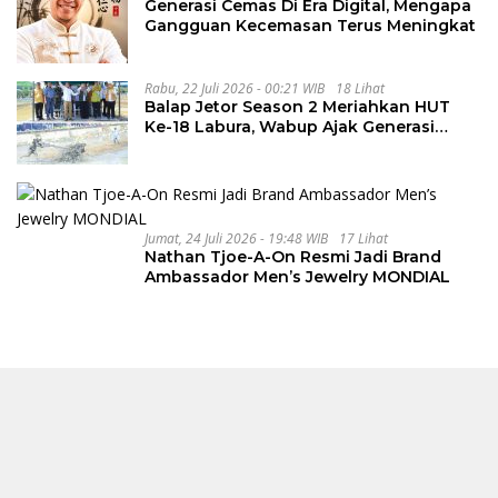
Generasi Cemas Di Era Digital, Mengapa
Gangguan Kecemasan Terus Meningkat
Rabu, 22 Juli 2026 - 00:21 WIB
18 Lihat
Balap Jetor Season 2 Meriahkan HUT
Ke-18 Labura, Wabup Ajak Generasi
Muda Majukan Pertanian
Jumat, 24 Juli 2026 - 19:48 WIB
17 Lihat
Nathan Tjoe-A-On Resmi Jadi Brand
Ambassador Men’s Jewelry MONDIAL