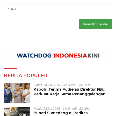
BERITA POPULER
Jumat, 24 Juli 2026 - 08:31 WIB
24 Lihat
Kapolri Terima Audiensi Direktur FBI,
Perkuat Kerja Sama Penanggulangan
Kejahatan Transnasional
Kamis, 23 Juli 2026 - 11:36 WIB
22 Lihat
Bupati Sumedang di Periksa