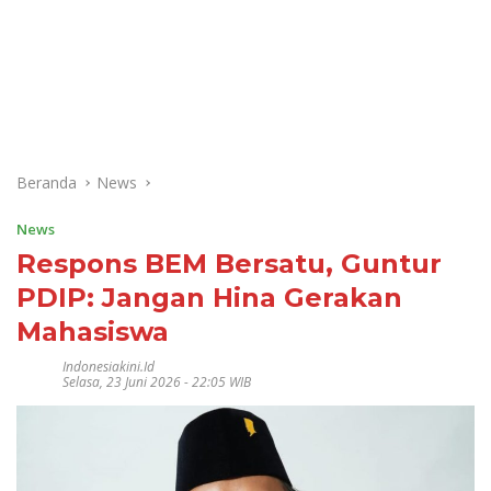
Beranda
News
News
Respons BEM Bersatu, Guntur
PDIP: Jangan Hina Gerakan
Mahasiswa
Indonesiakini.id
Selasa, 23 Juni 2026 - 22:05 WIB