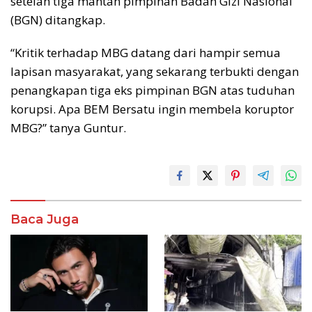
setelah tiga mantan pimpinan Badan Gizi Nasional
(BGN) ditangkap.
“Kritik terhadap MBG datang dari hampir semua
lapisan masyarakat, yang sekarang terbukti dengan
penangkapan tiga eks pimpinan BGN atas tuduhan
korupsi. Apa BEM Bersatu ingin membela koruptor
MBG?” tanya Guntur.
Baca Juga