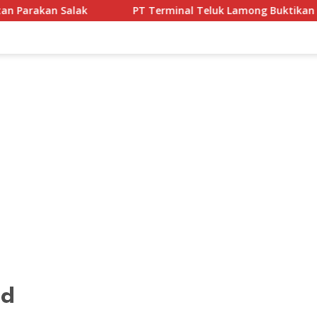
PT Terminal Teluk Lamong Buktikan Komitmen ESG Lewat