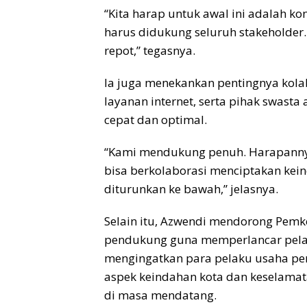
“Kita harap untuk awal ini adalah ko
harus didukung seluruh stakeholder.
repot,” tegasnya.
Ia juga menekankan pentingnya kola
layanan internet, serta pihak swasta
cepat dan optimal.
“Kami mendukung penuh. Harapannya
bisa berkolaborasi menciptakan kei
diturunkan ke bawah,” jelasnya.
Selain itu, Azwendi mendorong Pemk
pendukung guna memperlancar pelak
mengingatkan para pelaku usaha pen
aspek keindahan kota dan keselama
di masa mendatang.