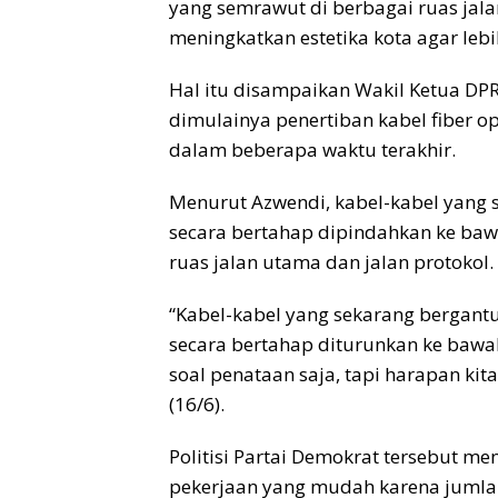
yang semrawut di berbagai ruas jala
meningkatkan estetika kota agar lebi
Hal itu disampaikan Wakil Ketua DP
dimulainya penertiban kabel fiber o
dalam beberapa waktu terakhir.
Menurut Azwendi, kabel-kabel yang 
secara bertahap dipindahkan ke baw
ruas jalan utama dan jalan protokol.
“Kabel-kabel yang sekarang bergantu
secara bertahap diturunkan ke bawah
soal penataan saja, tapi harapan kita
(16/6).
Politisi Partai Demokrat tersebut m
pekerjaan yang mudah karena jumlah