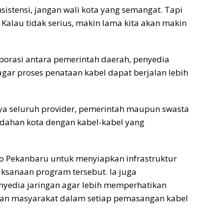
nsistensi, jangan wali kota yang semangat. Tapi
 Kalau tidak serius, makin lama kita akan makin
borasi antara pemerintah daerah, penyedia
 agar proses penataan kabel dapat berjalan lebih
 seluruh provider, pemerintah maupun swasta
ndahan kota dengan kabel-kabel yang
o Pekanbaru untuk menyiapkan infrastruktur
sanaan program tersebut. Ia juga
yedia jaringan agar lebih memperhatikan
tan masyarakat dalam setiap pemasangan kabel