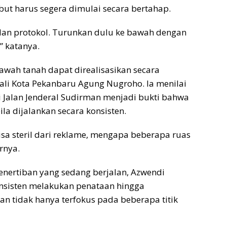
ut harus segera dimulai secara bertahap.
jalan protokol. Turunkan dulu ke bawah dengan
,” katanya.
awah tanah dapat direalisasikan secara
li Kota Pekanbaru Agung Nugroho. Ia menilai
i Jalan Jenderal Sudirman menjadi bukti bahwa
la dijalankan secara konsisten.
isa steril dari reklame, mengapa beberapa ruas
arnya.
ertiban yang sedang berjalan, Azwendi
nsisten melakukan penataan hingga
an tidak hanya terfokus pada beberapa titik