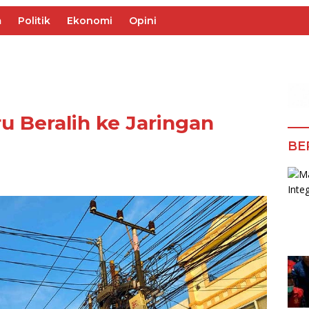
m
Politik
Ekonomi
Opini
 Beralih ke Jaringan
BE