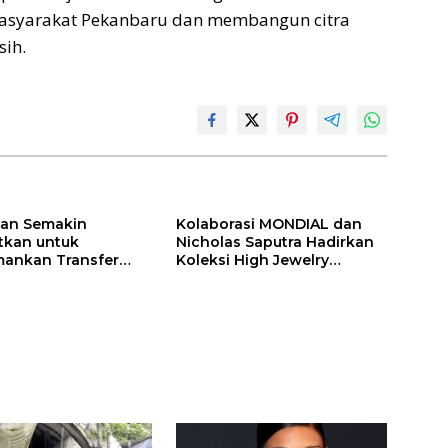
masyarakat Pekanbaru dan membangun citra
sih.
ilan Semakin
Kolaborasi MONDIAL dan
itkan untuk
Nicholas Saputra Hadirkan
ankan Transfer
Koleksi High Jewelry
ones
Bertema Api