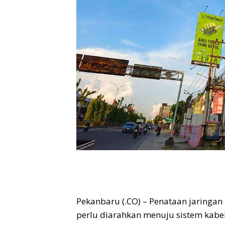
Pekanbaru (.CO) – Penataan jaringan k
perlu diarahkan menuju sistem kabel