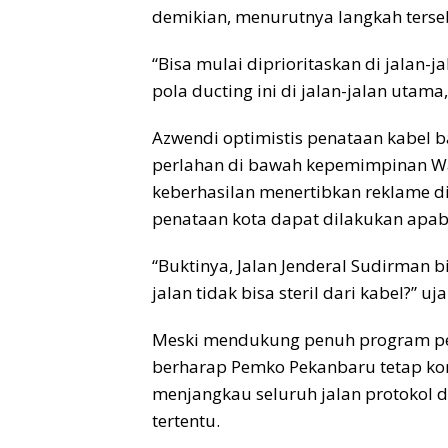
demikian, menurutnya langkah terseb
“Bisa mulai diprioritaskan di jalan-
pola ducting ini di jalan-jalan utama
Azwendi optimistis penataan kabel b
perlahan di bawah kepemimpinan Wa
keberhasilan menertibkan reklame d
penataan kota dapat dilakukan apabi
“Buktinya, Jalan Jenderal Sudirman b
jalan tidak bisa steril dari kabel?” uj
Meski mendukung penuh program pen
berharap Pemko Pekanbaru tetap ko
menjangkau seluruh jalan protokol d
tertentu.