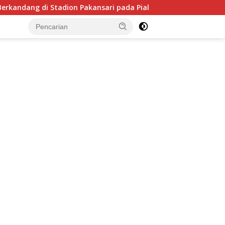
dang di Stadion Pakansari pada Piala AFF 2026, Hadapi Kamboj
tutup