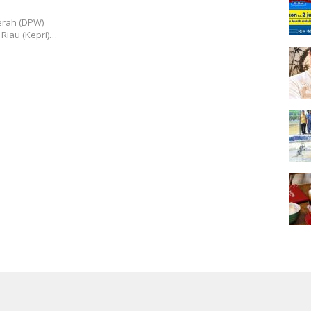
erah (DPW)
Riau (Kepri)…