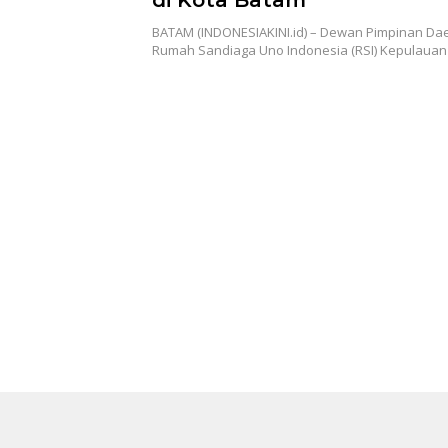
BATAM (INDONESIAKINI.id) – Dewan Pimpinan Da
Rumah Sandiaga Uno Indonesia (RSI) Kepulauan 