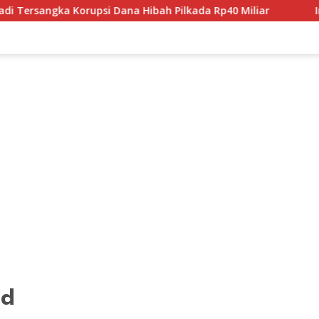
rsangka Korupsi Dana Hibah Pilkada Rp40 Miliar
Indosa