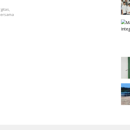
gitas,
 bersama