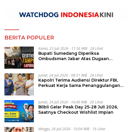
BERITA POPULER
Kamis, 23 Juli 2026 - 11:36 WIB
28 Lihat
Bupati Sumedang Diperiksa
Ombudsman Jabar Atas Dugaan
Penguluran Waktu Pelelangan
Geothermal Tampomas
Jumat, 24 Juli 2026 - 08:31 WIB
24 Lihat
Kapolri Terima Audiensi Direktur FBI,
Perkuat Kerja Sama Penanggulangan
Kejahatan Transnasional
Jumat, 24 Juli 2026 - 16:40 WIB
20 Lihat
Blibli Gelar Peak Day 25-28 Juli 2026,
Saatnya Checkout Wishlist Impian
Minggu, 26 Juli 2026 - 10:04 WIB
19 Lihat