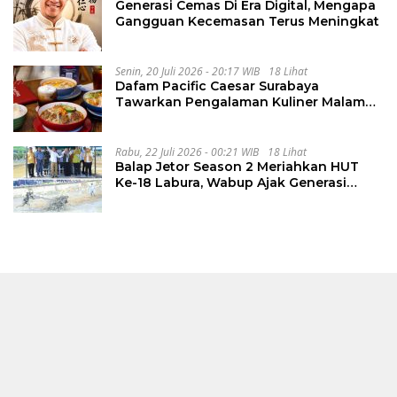
Generasi Cemas Di Era Digital, Mengapa
Gangguan Kecemasan Terus Meningkat
Senin, 20 Juli 2026 - 20:17 WIB
18 Lihat
Dafam Pacific Caesar Surabaya
Tawarkan Pengalaman Kuliner Malam
Lewat The Late Shift
Rabu, 22 Juli 2026 - 00:21 WIB
18 Lihat
Balap Jetor Season 2 Meriahkan HUT
Ke-18 Labura, Wabup Ajak Generasi
Muda Majukan Pertanian