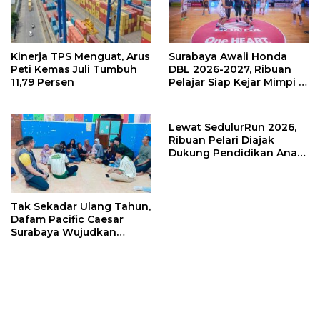
Kinerja TPS Menguat, Arus
Surabaya Awali Honda
Peti Kemas Juli Tumbuh
DBL 2026-2027, Ribuan
11,79 Persen
Pelajar Siap Kejar Mimpi di
Lapangan Basket
Lewat SedulurRun 2026,
Ribuan Pelari Diajak
Dukung Pendidikan Anak
dan Guru Honorer
Tak Sekadar Ulang Tahun,
Dafam Pacific Caesar
Surabaya Wujudkan
Kepedulian Lewat Aksi
Sosial