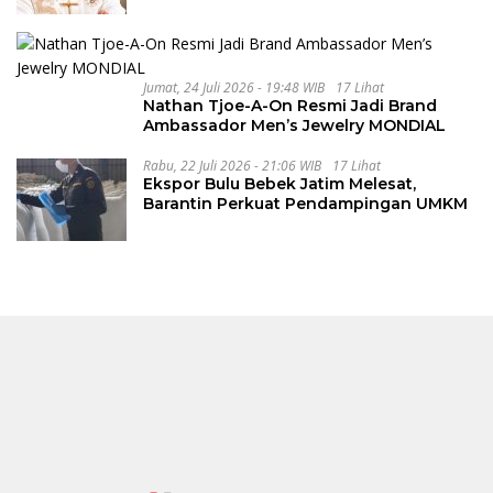
Jumat, 24 Juli 2026 - 19:48 WIB
17 Lihat
Nathan Tjoe-A-On Resmi Jadi Brand
Ambassador Men’s Jewelry MONDIAL
Rabu, 22 Juli 2026 - 21:06 WIB
17 Lihat
Ekspor Bulu Bebek Jatim Melesat,
Barantin Perkuat Pendampingan UMKM