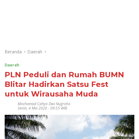
Beranda
Daerah
Daerah
PLN Peduli dan Rumah BUMN
Blitar Hadirkan Satsu Fest
untuk Wirausaha Muda
Mochamad Cahyo Dwi Nugroho
Senin, 4 Mei 2026 - 09:55 WIB