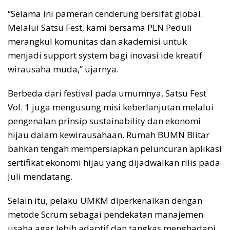
“Selama ini pameran cenderung bersifat global.
Melalui Satsu Fest, kami bersama PLN Peduli
merangkul komunitas dan akademisi untuk
menjadi support system bagi inovasi ide kreatif
wirausaha muda,” ujarnya.
Berbeda dari festival pada umumnya, Satsu Fest
Vol. 1 juga mengusung misi keberlanjutan melalui
pengenalan prinsip sustainability dan ekonomi
hijau dalam kewirausahaan. Rumah BUMN Blitar
bahkan tengah mempersiapkan peluncuran aplikasi
sertifikat ekonomi hijau yang dijadwalkan rilis pada
Juli mendatang.
Selain itu, pelaku UMKM diperkenalkan dengan
metode Scrum sebagai pendekatan manajemen
usaha agar lebih adaptif dan tangkas menghadapi