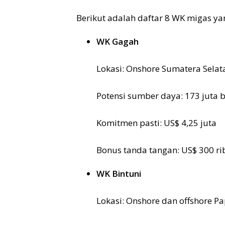
Berikut adalah daftar 8 WK migas yan
WK Gagah
Lokasi: Onshore Sumatera Selat
Potensi sumber daya: 173 juta ba
Komitmen pasti: US$ 4,25 juta
Bonus tanda tangan: US$ 300 ri
WK Bintuni
Lokasi: Onshore dan offshore P