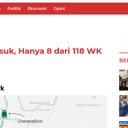
m
Politik
Ekonomi
Opini
uk, Hanya 8 dari 118 WK
BE