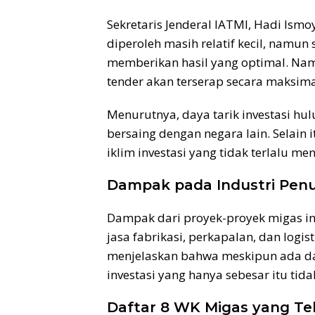
Sekretaris Jenderal IATMI, Hadi Ism
diperoleh masih relatif kecil, namu
memberikan hasil yang optimal. Nam
tender akan terserap secara maksima
Menurutnya, daya tarik investasi hul
bersaing dengan negara lain. Selain it
iklim investasi yang tidak terlalu 
Dampak pada Industri Pen
Dampak dari proyek-proyek migas ini
jasa fabrikasi, perkapalan, dan logist
menjelaskan bahwa meskipun ada d
investasi yang hanya sebesar itu tidak
Daftar 8 WK Migas yang Te