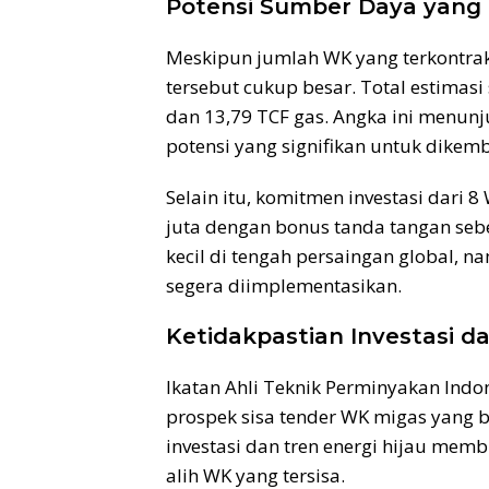
Potensi Sumber Daya yang 
Meskipun jumlah WK yang terkontrak
tersebut cukup besar. Total estimas
dan 13,79 TCF gas. Angka ini menun
potensi yang signifikan untuk dikem
Selain itu, komitmen investasi dari 
juta dengan bonus tanda tangan sebes
kecil di tengah persaingan global, n
segera diimplementasikan.
Ketidakpastian Investasi 
Ikatan Ahli Teknik Perminyakan Ind
prospek sisa tender WK migas yang b
investasi dan tren energi hijau memb
alih WK yang tersisa.