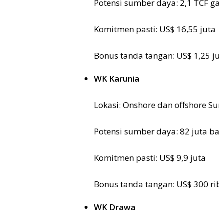
Potensi sumber daya: 2,1 TCF g
Komitmen pasti: US$ 16,55 juta
Bonus tanda tangan: US$ 1,25 j
WK Karunia
Lokasi: Onshore dan offshore S
Potensi sumber daya: 82 juta b
Komitmen pasti: US$ 9,9 juta
Bonus tanda tangan: US$ 300 ri
WK Drawa