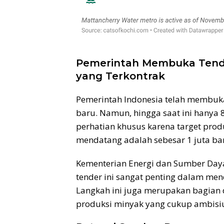
Pemerintah Membuka Tender
yang Terkontrak
Pemerintah Indonesia telah membuka
baru. Namun, hingga saat ini hanya 8
perhatian khusus karena target pro
mendatang adalah sebesar 1 juta bare
Kementerian Energi dan Sumber Day
tender ini sangat penting dalam me
Langkah ini juga merupakan bagian
produksi minyak yang cukup ambisi