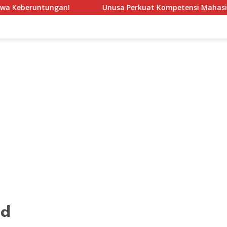
gan!
Unusa Perkuat Kompetensi Mahasiswa PPG Melalui