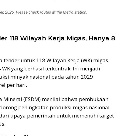
 118 Wilayah Kerja Migas, Hanya 8
 tender untuk 118 Wilayah Kerja (WK) migas
 WK yang berhasil terkontrak. Ini menjadi
duksi minyak nasional pada tahun 2029
l per hari.
a Mineral (ESDM) menilai bahwa pembukaan
ndorong peningkatan produksi migas nasional.
 dari upaya pemerintah untuk memenuhi target
us.