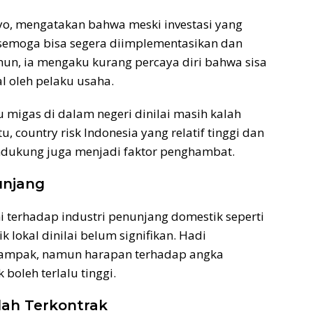
oyo, mengatakan bahwa meski investasi yang
n semoga bisa segera diimplementasikan dan
un, ia mengaku kurang percaya diri bahwa sisa
l oleh pelaku usaha.
u migas di dalam negeri dinilai masih kalah
u, country risk Indonesia yang relatif tinggi dan
mendukung juga menjadi faktor penghambat.
unjang
 terhadap industri penunjang domestik seperti
ik lokal dinilai belum signifikan. Hadi
ampak, namun harapan terhadap angka
 boleh terlalu tinggi.
lah Terkontrak