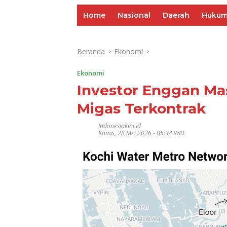
Home
Nasional
Daerah
Huku
Beranda
Ekonomi
Ekonomi
Investor Enggan Mas
Migas Terkontrak
Indonesiakini.id
Kamis, 28 Mei 2026 - 05:34 WIB