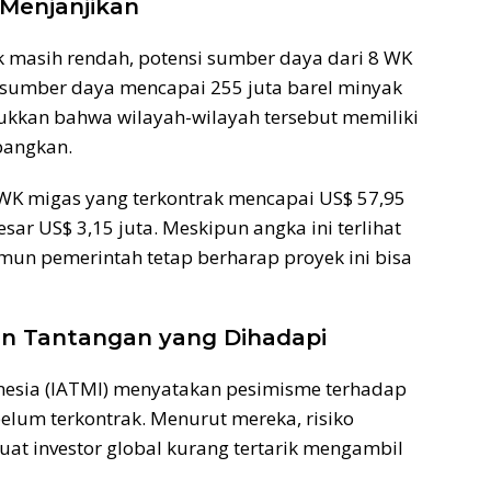
Menjanjikan
 masih rendah, potensi sumber daya dari 8 WK
i sumber daya mencapai 255 juta barel minyak
jukkan bahwa wilayah-wilayah tersebut memiliki
bangkan.
8 WK migas yang terkontrak mencapai US$ 57,95
ar US$ 3,15 juta. Meskipun angka ini terlihat
amun pemerintah tetap berharap proyek ini bisa
dan Tantangan yang Dihadapi
onesia (IATMI) menyatakan pesimisme terhadap
elum terkontrak. Menurut mereka, risiko
uat investor global kurang tertarik mengambil