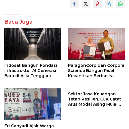
Baca Juga
Indosat Bangun Fondasi
ParagonCorp dan Corpora
Infrastruktur AI Generasi
Science Bangun Riset
Baru di Asia Tenggara
Kecantikan Berbasis
Multi-Omics
Sektor Jasa Keuangan
Tetap Resilien, OJK Catat
Arus Modal Asing Mulai
Berbalik Positif
Eri Cahyadi Ajak Warga