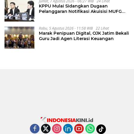
Jumat, 7 Agustus 2026 - 06:27 WIB
24 Lihat
KPPU Mulai Sidangkan Dugaan
Pelanggaran Notifikasi Akuisisi MUFG
Bank
Rabu, 5 Agustus 2026 - 11:58 WIB
22 Lihat
Marak Penipuan Digital, OJK Jatim Bekali
Guru Jadi Agen Literasi Keuangan