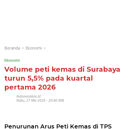
Beranda
Ekonomi
Ekonomi
Volume peti kemas di Surabaya
turun 5,5% pada kuartal
pertama 2026
Indonesiakini.id
Rabu, 27 Mei 2026 - 20:46 WIB
Penurunan Arus Peti Kemas di TPS