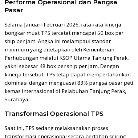
Performa Operasional dan Pangsa
Pasar
Selama Januari-Februari 2026, rata-rata kinerja
bongkar muat TPS tercatat mencapai 50 box per
ship per jam. Angka ini melampaui standar
minimum yang ditetapkan oleh Kementerian
Perhubungan melalui KSOP Utama Tanjung Perak,
yakni sebesar 48 box per ship per jam. Dengan
kinerja tersebut, TPS tetap dapat mempertahankan
dominasi dengan menguasai 83% pangsa pasar peti
kemas internasional di Pelabuhan Tanjung Perak,
Surabaya.
Transformasi Operasional TPS
Saat ini, TPS sedang melaksanakan proses
transformasi operasional secara bertahap seiring