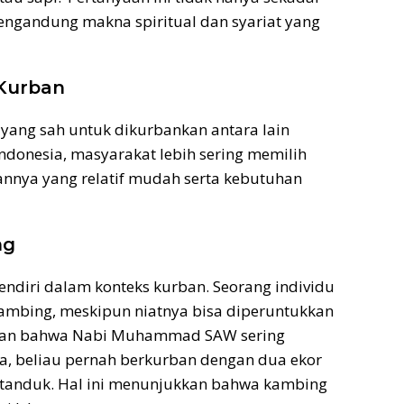
mengandung makna spiritual dan syariat yang
 Kurban
yang sah untuk dikurbankan antara lain
Indonesia, masyarakat lebih sering memilih
annya yang relatif mudah serta kebutuhan
ng
ndiri dalam konteks kurban. Seorang individu
ambing, meskipun niatnya bisa diperuntukkan
utkan bahwa Nabi Muhammad SAW sering
a, beliau pernah berkurban dengan dua ekor
tanduk. Hal ini menunjukkan bahwa kambing