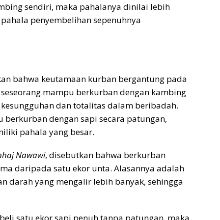
bing sendiri, maka pahalanya dinilai lebih
n pahala penyembelihan sepenuhnya
kan bahwa keutamaan kurban bergantung pada
ka seseorang mampu berkurban dengan kambing
a kesungguhan dan totalitas dalam beribadah.
 berkurban dengan sapi secara patungan,
iliki pahala yang besar.
nhaj Nawawi
, disebutkan bahwa berkurban
ama daripada satu ekor unta. Alasannya adalah
an darah yang mengalir lebih banyak, sehingga
li satu ekor sapi penuh tanpa patungan, maka