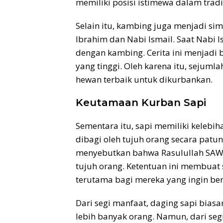
memiliki posisi istimewa dalam tradi
Selain itu, kambing juga menjadi si
Ibrahim dan Nabi Ismail. Saat Nabi 
dengan kambing. Cerita ini menjadi b
yang tinggi. Oleh karena itu, seju
hewan terbaik untuk dikurbankan.
Keutamaan Kurban Sapi
Sementara itu, sapi memiliki kelebih
dibagi oleh tujuh orang secara patu
menyebutkan bahwa Rasulullah SAW 
tujuh orang. Ketentuan ini membuat 
terutama bagi mereka yang ingin b
Dari segi manfaat, daging sapi bias
lebih banyak orang. Namun, dari se