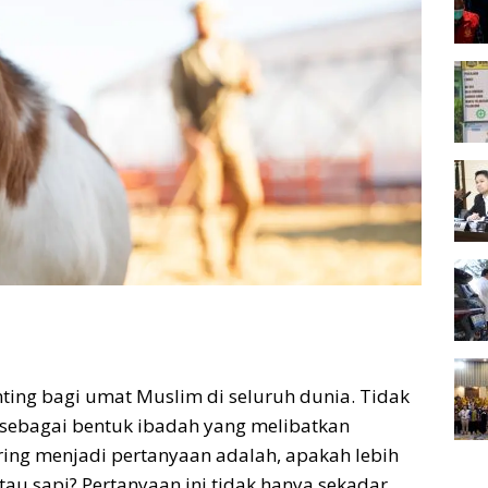
ting bagi umat Muslim di seluruh dunia. Tidak
 sebagai bentuk ibadah yang melibatkan
ring menjadi pertanyaan adalah, apakah lebih
u sapi? Pertanyaan ini tidak hanya sekadar