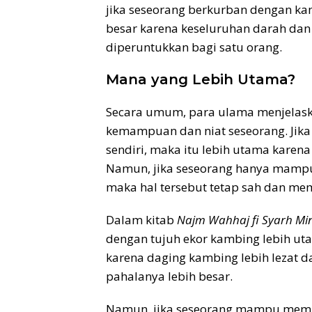
jika seseorang berkurban dengan kam
besar karena keseluruhan darah da
diperuntukkan bagi satu orang.
Mana yang Lebih Utama?
Secara umum, para ulama menjelas
kemampuan dan niat seseorang. Ji
sendiri, maka itu lebih utama karen
Namun, jika seseorang hanya mampu
maka hal tersebut tetap sah dan mem
Dalam kitab
Najm Wahhaj fi Syarh Mi
dengan tujuh ekor kambing lebih ut
karena daging kambing lebih lezat d
pahalanya lebih besar.
Namun, jika seseorang mampu membe