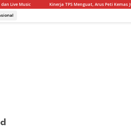
Kinerja TPS Menguat, Arus Peti Kemas Juli Tumbuh 11,7
asional