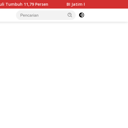
9 Persen
BI Jatim Pastikan Rupiah Berkualitas Menjang
tutup