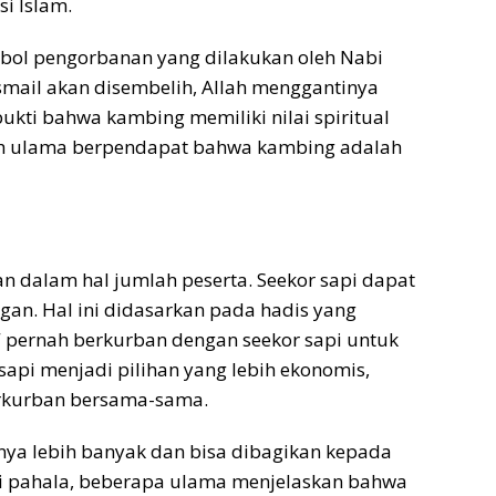
si Islam.
mbol pengorbanan yang dilakukan oleh Nabi
Ismail akan disembelih, Allah menggantinya
ukti bahwa kambing memiliki nilai spiritual
mlah ulama berpendapat bahwa kambing adalah
an dalam hal jumlah peserta. Seekor sapi dapat
ngan. Hal ini didasarkan pada hadis yang
pernah berkurban dengan seekor sapi untuk
sapi menjadi pilihan yang lebih ekonomis,
erkurban bersama-sama.
anya lebih banyak dan bisa dibagikan kepada
gi pahala, beberapa ulama menjelaskan bahwa