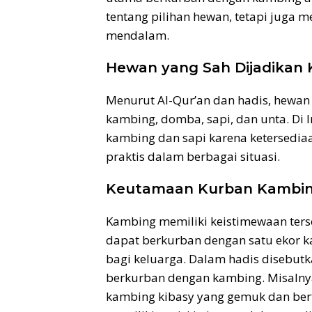
tentang pilihan hewan, tetapi juga 
mendalam.
Hewan yang Sah Dijadikan
Menurut Al-Qur’an dan hadis, hewan 
kambing, domba, sapi, dan unta. Di 
kambing dan sapi karena ketersedia
praktis dalam berbagai situasi.
Keutamaan Kurban Kambi
Kambing memiliki keistimewaan terse
dapat berkurban dengan satu ekor k
bagi keluarga. Dalam hadis diseb
berkurban dengan kambing. Misalny
kambing kibasy yang gemuk dan ber