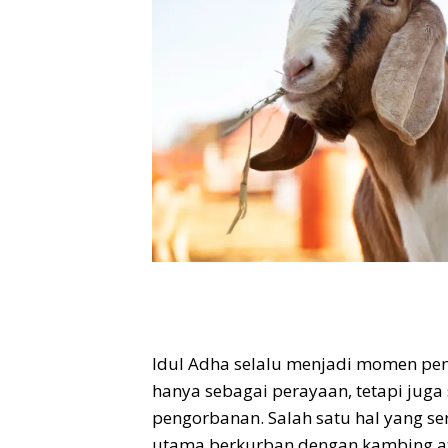
Idul Adha selalu menjadi momen pen
hanya sebagai perayaan, tetapi juga
pengorbanan. Salah satu hal yang se
utama berkurban dengan kambing ata