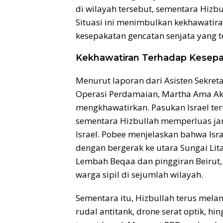
di wilayah tersebut, sementara Hizbu
Situasi ini menimbulkan kekhawatir
kesepakatan gencatan senjata yang t
Kekhawatiran Terhadap Kesepa
Menurut laporan dari Asisten Sekreta
Operasi Perdamaian, Martha Ama Akya
mengkhawatirkan. Pasukan Israel ter
sementara Hizbullah memperluas jan
Israel. Pobee menjelaskan bahwa Isra
dengan bergerak ke utara Sungai Li
Lembah Beqaa dan pinggiran Beirut,
warga sipil di sejumlah wilayah.
Sementara itu, Hizbullah terus mel
rudal antitank, drone serat optik, h