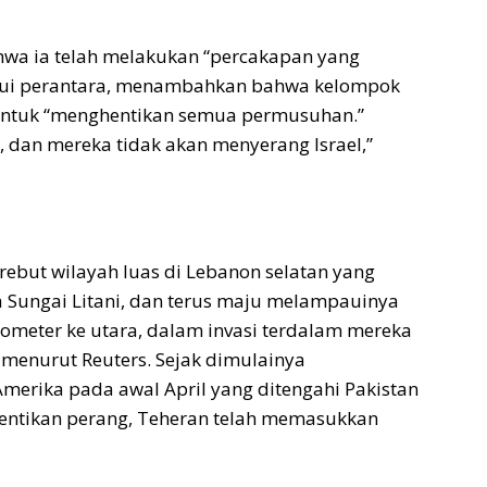
a ia telah melakukan “percakapan yang
alui perantara, menambahkan bahwa kelompok
u untuk “menghentikan semua permusuhan.”
, dan mereka tidak akan menyerang Israel,”
rebut wilayah luas di Lebanon selatan yang
 Sungai Litani, dan terus maju melampauinya
ilometer ke utara, dalam invasi terdalam mereka
 menurut Reuters. Sejak dimulainya
merika pada awal April yang ditengahi Pakistan
ntikan perang, Teheran telah memasukkan