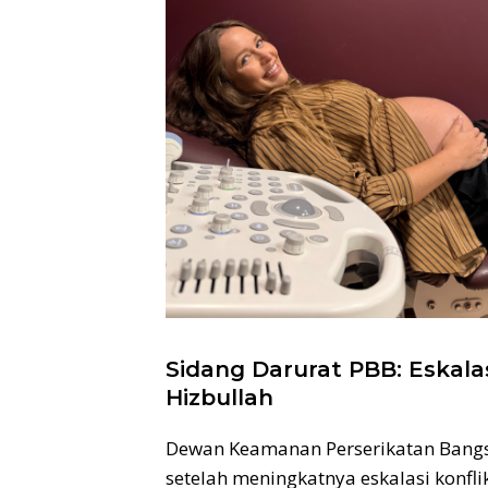
Sidang Darurat PBB: Eskala
Hizbullah
Dewan Keamanan Perserikatan Bangs
setelah meningkatnya eskalasi konfli