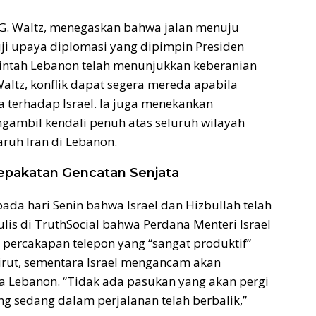
l G. Waltz, menegaskan bahwa jalan menuju
i upaya diplomasi yang dipimpin Presiden
ntah Lebanon telah menunjukkan keberanian
ltz, konflik dapat segera mereda apabila
 terhadap Israel. Ia juga menekankan
ambil kendali penuh atas seluruh wilayah
ruh Iran di Lebanon.
epakatan Gencatan Senjata
a hari Senin bahwa Israel dan Hizbullah telah
lis di TruthSocial bahwa Perdana Menteri Israel
 percakapan telepon yang “sangat produktif”
irut, sementara Israel mengancam akan
ta Lebanon. “Tidak ada pasukan yang akan pergi
g sedang dalam perjalanan telah berbalik,”