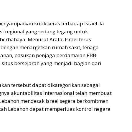
nyampaikan kritik keras terhadap Israel. Ia
i regional yang sedang tegang untuk
berbahaya. Menurut Arafa, Israel terus
 dengan menargetkan rumah sakit, tenaga
eamanan, pasukan penjaga perdamaian PBB
s-situs bersejarah yang menjadi bagian dari
kan tersebut dapat dikategorikan sebagai
nya akuntabilitas internasional telah membuat
 Lebanon mendesak Israel segera berkomitmen
ntah Lebanon dapat memperluas kontrol negara