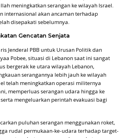
llah meningkatkan serangan ke wilayah Israel.
an internasional akan ancaman terhadap
elah disepakati sebelumnya.
katan Gencatan Senjata
ris Jenderal PBB untuk Urusan Politik dan
a Pobee, situasi di Lebanon saat ini sangat
us bergerak ke utara wilayah Lebanon,
gkauan serangannya lebih jauh ke wilayah
el telah meningkatkan operasi militernya
tani, memperluas serangan udara hingga ke
 serta mengeluarkan perintah evakuasi bagi
ancarkan puluhan serangan menggunakan roket,
ingga rudal permukaan-ke-udara terhadap target-