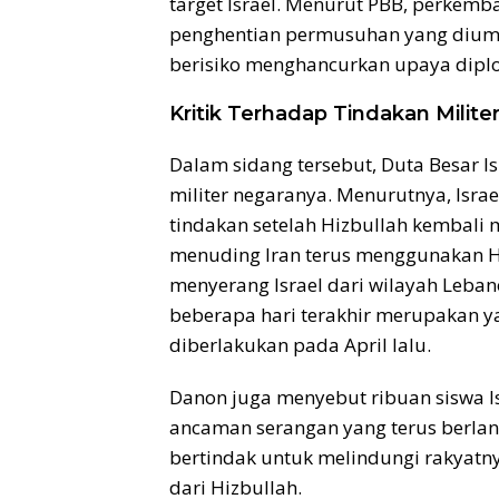
target Israel. Menurut PBB, perke
penghentian permusuhan yang diumu
berisiko menghancurkan upaya dipl
Kritik Terhadap Tindakan Militer
Dalam sidang tersebut, Duta Besar I
militer negaranya. Menurutnya, Israe
tindakan setelah Hizbullah kembali 
menuding Iran terus menggunakan H
menyerang Israel dari wilayah Leba
beberapa hari terakhir merupakan ya
diberlakukan pada April lalu.
Danon juga menyebut ribuan siswa Is
ancaman serangan yang terus berlan
bertindak untuk melindungi rakyatn
dari Hizbullah.