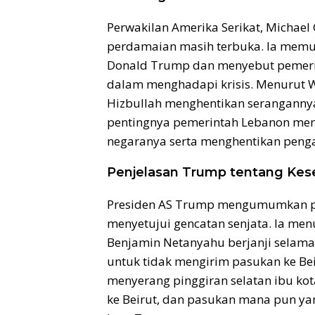
Perwakilan Amerika Serikat, Michae
perdamaian masih terbuka. Ia memuj
Donald Trump dan menyebut pemeri
dalam menghadapi krisis. Menurut Wa
Hizbullah menghentikan serangannya
pentingnya pemerintah Lebanon meng
negaranya serta menghentikan penga
Penjelasan Trump tentang Kes
Presiden AS Trump mengumumkan pad
menyetujui gencatan senjata. Ia menu
Benjamin Netanyahu berjanji selama
untuk tidak mengirim pasukan ke Be
menyerang pinggiran selatan ibu ko
ke Beirut, dan pasukan mana pun yan