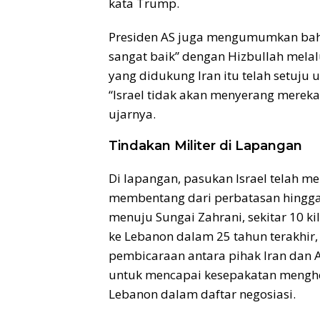
kata Trump.
Presiden AS juga mengumumkan bahw
sangat baik” dengan Hizbullah mel
yang didukung Iran itu telah setuj
“Israel tidak akan menyerang mereka
ujarnya.
Tindakan Militer di Lapangan
Di lapangan, pasukan Israel telah me
membentang dari perbatasan hingga
menuju Sungai Zahrani, sekitar 10 k
ke Lebanon dalam 25 tahun terakhir,
pembicaraan antara pihak Iran dan A
untuk mencapai kesepakatan menghe
Lebanon dalam daftar negosiasi.