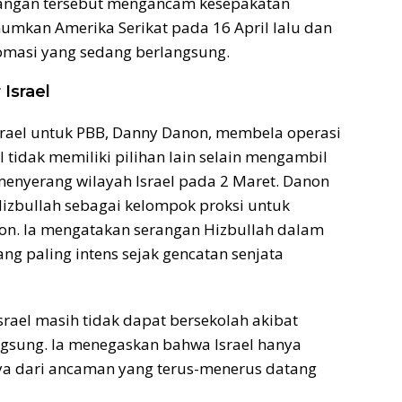
mbangan tersebut mengancam kesepakatan
mkan Amerika Serikat pada 16 April lalu dan
omasi yang sedang berlangsung.
 Israel
srael untuk PBB, Danny Danon, membela operasi
l tidak memiliki pilihan lain selain mengambil
menyerang wilayah Israel pada 2 Maret. Danon
izbullah sebagai kelompok proksi untuk
non. Ia mengatakan serangan Hizbullah dalam
ng paling intens sejak gencatan senjata
rael masih tidak dapat bersekolah akibat
gsung. Ia menegaskan bahwa Israel hanya
ya dari ancaman yang terus-menerus datang