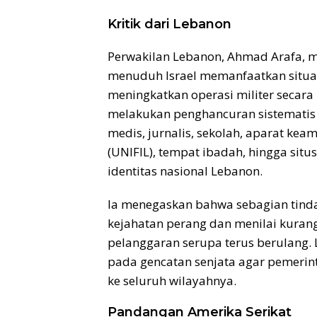
Kritik dari Lebanon
Perwakilan Lebanon, Ahmad Arafa, me
menuduh Israel memanfaatkan situas
meningkatkan operasi militer secara 
melakukan penghancuran sistematis
medis, jurnalis, sekolah, aparat k
(UNIFIL), tempat ibadah, hingga situ
identitas nasional Lebanon.
Ia menegaskan bahwa sebagian tinda
kejahatan perang dan menilai kurang
pelanggaran serupa terus berulang.
pada gencatan senjata agar pemeri
ke seluruh wilayahnya.
Pandangan Amerika Serikat