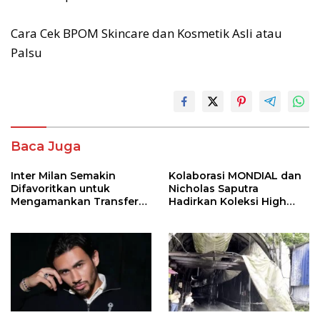
Cara Cek BPOM Skincare dan Kosmetik Asli atau
Palsu
Baca Juga
Inter Milan Semakin
Kolaborasi MONDIAL dan
Difavoritkan untuk
Nicholas Saputra
Mengamankan Transfer
Hadirkan Koleksi High
John Stones
Jewelry Bertema Api