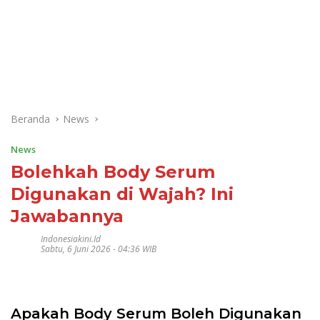
Beranda
News
News
Bolehkah Body Serum
Digunakan di Wajah? Ini
Jawabannya
Indonesiakini.id
Sabtu, 6 Juni 2026 - 04:36 WIB
Apakah Body Serum Boleh Digunakan