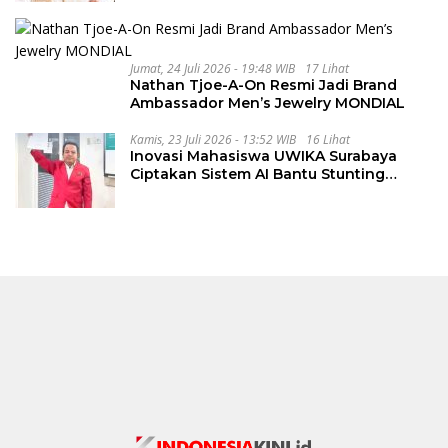
Jumat, 24 Juli 2026 - 19:48 WIB
17 Lihat
Nathan Tjoe-A-On Resmi Jadi Brand
Ambassador Men’s Jewelry MONDIAL
Kamis, 23 Juli 2026 - 13:52 WIB
16 Lihat
Inovasi Mahasiswa UWIKA Surabaya
Ciptakan Sistem AI Bantu Stunting
Secara Cepat dan Akurat