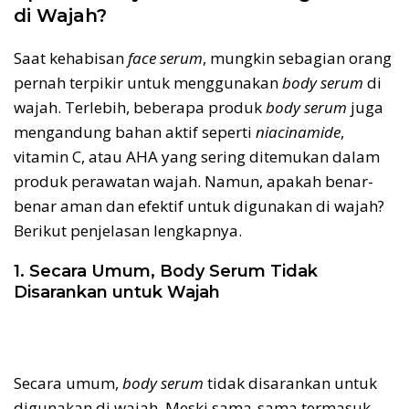
di Wajah?
Saat kehabisan
face serum
, mungkin sebagian orang
pernah terpikir untuk menggunakan
body serum
di
wajah. Terlebih, beberapa produk
body serum
juga
mengandung bahan aktif seperti
niacinamide
,
vitamin C, atau AHA yang sering ditemukan dalam
produk perawatan wajah. Namun, apakah benar-
benar aman dan efektif untuk digunakan di wajah?
Berikut penjelasan lengkapnya.
1. Secara Umum, Body Serum Tidak
Disarankan untuk Wajah
Secara umum,
body serum
tidak disarankan untuk
digunakan di wajah. Meski sama-sama termasuk