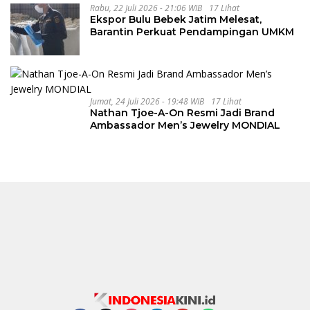
Rabu, 22 Juli 2026 - 21:06 WIB
17 Lihat
Ekspor Bulu Bebek Jatim Melesat,
Barantin Perkuat Pendampingan UMKM
Jumat, 24 Juli 2026 - 19:48 WIB
17 Lihat
Nathan Tjoe-A-On Resmi Jadi Brand
Ambassador Men’s Jewelry MONDIAL