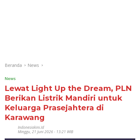
Beranda
News
News
Lewat Light Up the Dream, PLN
Berikan Listrik Mandiri untuk
Keluarga Prasejahtera di
Karawang
Indonesiakini.id
Minggu, 21 Juni 2026 - 13:21 WIB