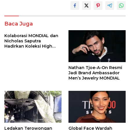
Baca Juga
Kolaborasi MONDIAL dan
Nicholas Saputra
Hadirkan Koleksi High
Jewelry Bertema Api
Nathan Tjoe-A-On Resmi
Jadi Brand Ambassador
Men’s Jewelry MONDIAL
Ledakan Terowongan
Global Face Wardah