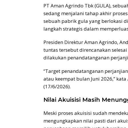
PT Aman Agrindo Tbk (GULA), sebua
sedang menjalani tahap akhir proses
sebuah pabrik gula yang berlokasi di
langkah strategis dalam memperluas
Presiden Direktur Aman Agrindo, An
tuntas tersebut direncanakan selesai
dilakukan penandatanganan perjanji
“Target penandatanganan perjanjian
atau keempat bulan Juni 2026,” kat
(17/6/2026).
Nilai Akuisisi Masih Menung
Meski proses akuisisi sudah mendek
mengungkapkan nilai pasti dari aku