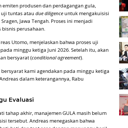
h emiten produsen dan perdagangan gula,
 uji tuntas atau
due diligence
untuk mengakuisisi
 Sragen, Jawa Tengah. Proses ini menjadi
 bisnis perusahaan.
dreas Utomo, menjelaskan bahwa proses uji
 pada minggu ketiga Juni 2026. Setelah itu, akan
an bersyarat (
conditional agreement
).
 bersyarat kami agendakan pada minggu ketiga
a Andreas dalam keterangannya, Rabu
gu Evaluasi
ati tahap akhir, manajemen GULA masih belum
isisi tersebut. Andreas menegaskan bahwa