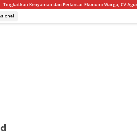
an Kenyaman dan Perlancar Ekonomi Warga, CV Agung Jaya Aba
asional