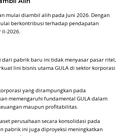
ambil Alih
an mulai diambil alih pada Juni 2026. Dengan
mulai berkontribusi terhadap pendapatan
 II-2026.
i dari pabrik baru ini tidak menyasar pasar ritel,
at lini bisnis utama GULA di sektor korporasi
orporasi yang dirampungkan pada
 akan memengaruhi fundamental GULA dalam
i keuangan maupun profitabilitas.
i aset perusahaan secara konsolidasi pada
an pabrik ini juga diproyeksi meningkatkan