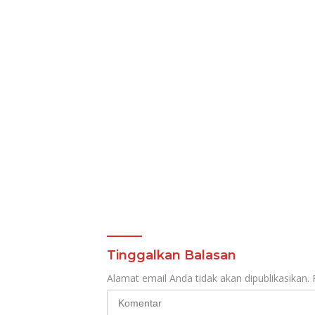
Berbalik Positif
Bertema
Tinggalkan Balasan
Alamat email Anda tidak akan dipublikasikan.