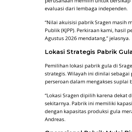
perusahaan memilih untuk bersikap 
evaluasi dari lembaga independen.
“Nilai akuisisi pabrik Sragen masih 
Publik (KJPP). Perkiraan kami, hasil p
Agustus 2026 mendatang,” jelasnya.
Lokasi Strategis Pabrik Gul
Pemilihan lokasi pabrik gula di Sra
strategis. Wilayah ini dinilai sebag
perseroan dalam mengakses suplai 
“Lokasi Sragen dipilih karena dekat
sekitarnya. Pabrik ini memiliki kapasi
dengan kapasitas produksi gula mera
Andreas.