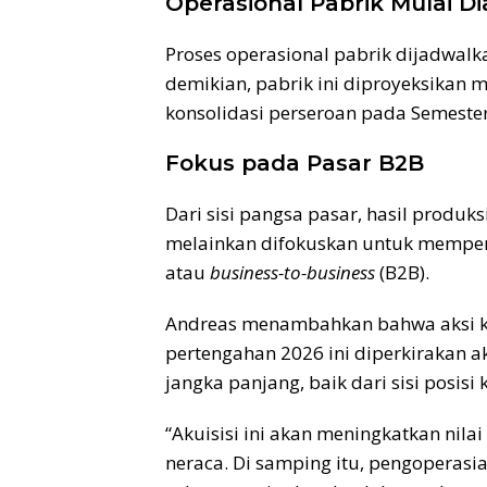
Operasional Pabrik Mulai Di
Proses operasional pabrik dijadwalk
demikian, pabrik ini diproyeksikan 
konsolidasi perseroan pada Semester
Fokus pada Pasar B2B
Dari sisi pangsa pasar, hasil produks
melainkan difokuskan untuk memperku
atau
business-to-business
(B2B).
Andreas menambahkan bahwa aksi k
pertengahan 2026 ini diperkirakan
jangka panjang, baik dari sisi posis
“Akuisisi ini akan meningkatkan nila
neraca. Di samping itu, pengoperasi