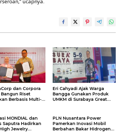
rseroan,” ucapnya.
Corp dan Corpora
Eri Cahyadi Ajak Warga
 Bangun Riset
Bangga Gunakan Produk
kan Berbasis Multi-
UMKM di Surabaya Great
Expo 2026
asi MONDIAL dan
PLN Nusantara Power
s Saputra Hadirkan
Pamerkan Inovasi Mobil
 High Jewelry
Berbahan Bakar Hidrogen