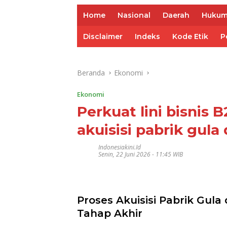
Home
Nasional
Daerah
Huku
Disclaimer
Indeks
Kode Etik
P
Beranda
Ekonomi
Ekonomi
Perkuat lini bisnis
akuisisi pabrik gula
Indonesiakini.id
Senin, 22 Juni 2026 - 11:45 WIB
Proses Akuisisi Pabrik Gul
Tahap Akhir