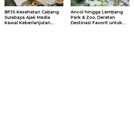
BPJS Kesehatan Cabang
Ancol hingga Lembang
Surabaya Ajak Media
Park & Zoo, Deretan
Kawal Keberlanjutan
Destinasi Favorit untuk
Program JKN
Libur Sekolah