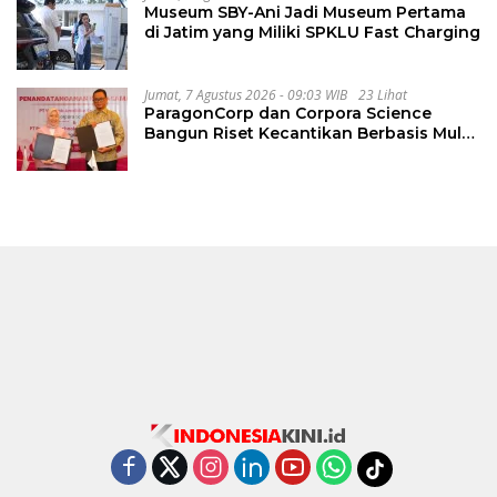
Museum SBY-Ani Jadi Museum Pertama
di Jatim yang Miliki SPKLU Fast Charging
Jumat, 7 Agustus 2026 - 09:03 WIB
23 Lihat
ParagonCorp dan Corpora Science
Bangun Riset Kecantikan Berbasis Multi-
Omics