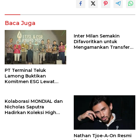
Baca Juga
Inter Milan Semakin
Difavoritkan untuk
Mengamankan Transfer
John Stones
PT Terminal Teluk
Lamong Buktikan
Komitmen ESG Lewat
Program Kepiting Soka
Kolaborasi MONDIAL dan
Nicholas Saputra
Hadirkan Koleksi High
Jewelry Bertema Api
Nathan Tjoe-A-On Resmi