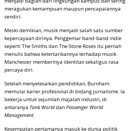
menjadi bagian dari lingkungan kampus dan sering
meragukan kemampuan maupun pencapaiannya
sendiri.
Meski demikian, musik menjadi salah satu sumber
kepercayaan dirinya. Penggemar band-band indie
seperti The Smiths dan The Stone Roses itu pernah
menulis bahwa ketertarikannya terhadap musik
Manchester memberinya identitas sekaligus rasa
percaya diri.
Setelah menyelesaikan pendidikan, Burnham
memulai karier profesional di bidang jurnalisme. Ia
bekerja untuk sejumlah majalah industri, di
antaranya
Tank World
dan
Passenger World
Management
.
Kesempatan pertamanya masuk ke dunia politik