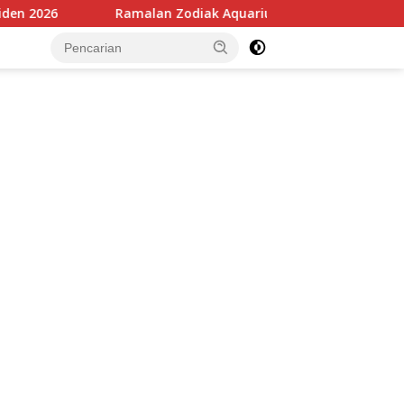
Ramalan Zodiak Aquarius 27 Juli 2026: Keuangan Stabil dan 
tutup