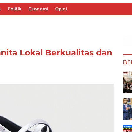
m
Politik
Ekonomi
Opini
ita Lokal Berkualitas dan
BE