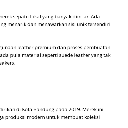
erek sepatu lokal yang banyak diincar. Ada
ng menarik dan menawarkan sisi unik tersendiri
ggunaan leather premium dan proses pembuatan
, ada pula material seperti suede leather yang tak
eakers.
dirikan di Kota Bandung pada 2019. Merek ini
ga produksi modern untuk membuat koleksi