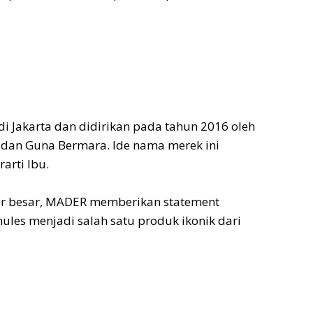
i Jakarta dan didirikan pada tahun 2016 oleh
na dan Guna Bermara. Ide nama merek ini
arti Ibu.
per besar, MADER memberikan statement
mules menjadi salah satu produk ikonik dari