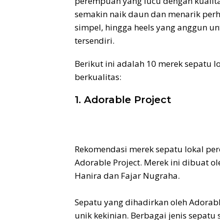
perempuan yang lucu dengan kualit
semakin naik daun dan menarik perhat
simpel, hingga heels yang anggun unt
tersendiri.
Berikut ini adalah 10 merek sepatu
berkualitas:
1. Adorable Project
Rekomendasi merek sepatu lokal pe
Adorable Project. Merek ini dibuat o
Hanira dan Fajar Nugraha.
Sepatu yang dihadirkan oleh Adorable
unik kekinian. Berbagai jenis sepatu