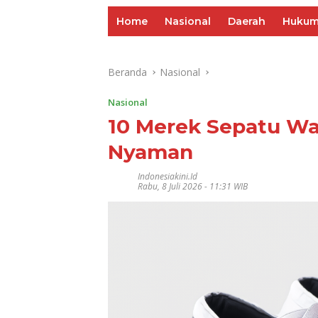
Home
Nasional
Daerah
Huku
Beranda
Nasional
Nasional
10 Merek Sepatu Wan
Nyaman
Indonesiakini.id
Rabu, 8 Juli 2026 - 11:31 WIB