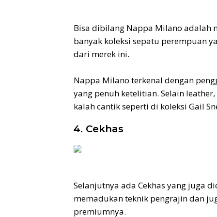
Bisa dibilang Nappa Milano adalah m
banyak koleksi sepatu perempuan ya
dari merek ini.
Nappa Milano terkenal dengan pen
yang penuh ketelitian. Selain leather
kalah cantik seperti di koleksi Gail Sn
4. Cekhas
Selanjutnya ada Cekhas yang juga di
memadukan teknik pengrajin dan ju
premiumnya.