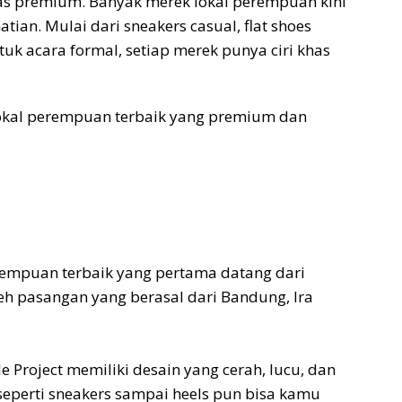
as premium. Banyak merek lokal perempuan kini
ian. Mulai dari sneakers casual, flat shoes
uk acara formal, setiap merek punya ciri khas
 lokal perempuan terbaik yang premium dan
rempuan terbaik yang pertama datang dari
leh pasangan yang berasal dari Bandung, Ira
 Project memiliki desain yang cerah, lucu, dan
 seperti sneakers sampai heels pun bisa kamu