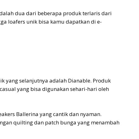
alah dua dari beberapa produk terlaris dari
gga loafers unik bisa kamu dapatkan di e-
ik yang selanjutnya adalah Dianable. Produk
casual yang bisa digunakan sehari-hari oleh
akers Ballerina yang cantik dan nyaman.
dengan quilting dan patch bunga yang menambah