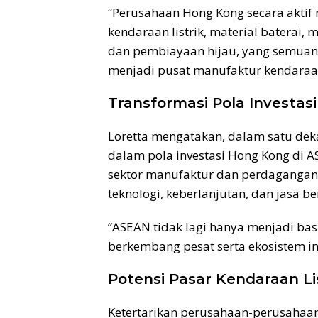
“Perusahaan Hong Kong secara aktif 
kendaraan listrik, material baterai,
dan pembiayaan hijau, yang semuany
menjadi pusat manufaktur kendaraan li
Transformasi Pola Investasi
Loretta mengatakan, dalam satu dekad
dalam pola investasi Hong Kong di A
sektor manufaktur dan perdagangan, 
teknologi, keberlanjutan, dan jasa be
“ASEAN tidak lagi hanya menjadi bas
berkembang pesat serta ekosistem ino
Potensi Pasar Kendaraan Li
Ketertarikan perusahaan-perusahaan