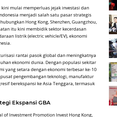
 kini mulai memperluas jejak investasi dan
ndonesia menjadi salah satu pasar strategis
hubungkan Hong Kong, Shenzhen, Guangzhou,
latan itu kini membidik sektor kecerdasan
ndaraan listrik (electric vehicle/EV), ekonomi
nesia.
kturisasi rantai pasok global dan meningkatnya
uhan ekonomi dunia. Dengan populasi sekitar
i yang setara dengan ekonomi terbesar ke-10
di pusat pengembangan teknologi, manufaktur
gresif berekspansi ke Asia Tenggara, termasuk
tegi Ekspansi GBA
ral of Investment Promotion Invest Hong Kong,