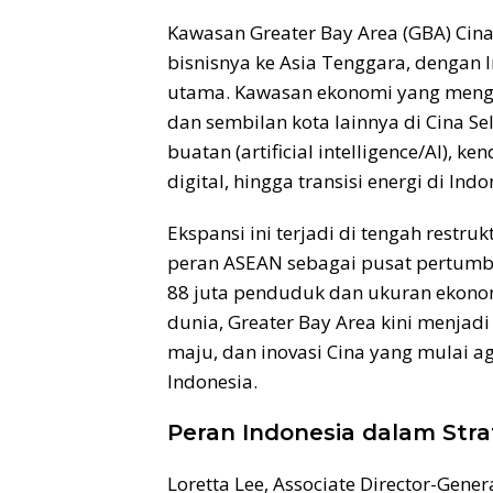
Kawasan Greater Bay Area (GBA) Cina
bisnisnya ke Asia Tenggara, dengan I
utama. Kawasan ekonomi yang meng
dan sembilan kota lainnya di Cina Se
buatan (artificial intelligence/AI), ke
digital, hingga transisi energi di Indo
Ekspansi ini terjadi di tengah restru
peran ASEAN sebagai pusat pertumb
88 juta penduduk dan ukuran ekonom
dunia, Greater Bay Area kini menja
maju, dan inovasi Cina yang mulai a
Indonesia.
Peran Indonesia dalam Stra
Loretta Lee, Associate Director-Gene