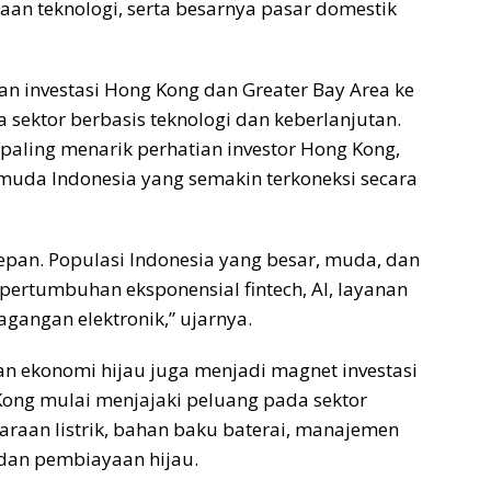
an teknologi, serta besarnya pasar domestik
n investasi Hong Kong dan Greater Bay Area ke
 sektor berbasis teknologi dan keberlanjutan.
 paling menarik perhatian investor Hong Kong,
muda Indonesia yang semakin terkoneksi secara
depan. Populasi Indonesia yang besar, muda, dan
 pertumbuhan eksponensial fintech, AI, layanan
dagangan elektronik,” ujarnya.
an ekonomi hijau juga menjadi magnet investasi
Kong mulai menjajaki peluang pada sektor
daraan listrik, bahan baku baterai, manajemen
, dan pembiayaan hijau.