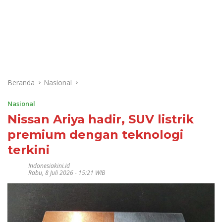
Beranda
Nasional
Nasional
Nissan Ariya hadir, SUV listrik
premium dengan teknologi
terkini
Indonesiakini.id
Rabu, 8 Juli 2026 - 15:21 WIB