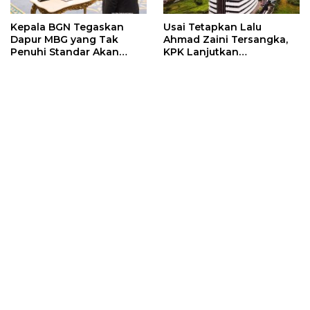
Kepala BGN Tegaskan
Usai Tetapkan Lalu
Dapur MBG yang Tak
Ahmad Zaini Tersangka,
Penuhi Standar Akan
KPK Lanjutkan
Ditutup
Penggeledahan di
Lombok Barat