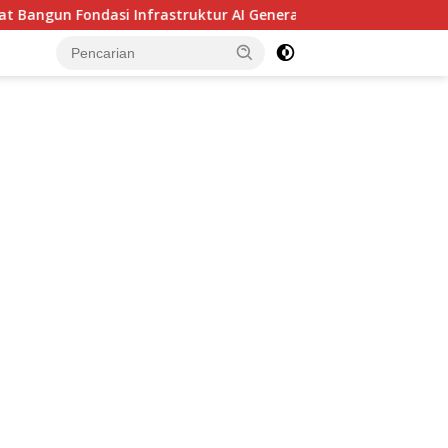
ondasi Infrastruktur AI Generasi Baru di Asia Tenggara
tutup