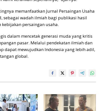
tingnya memanfaatkan Jurnal Persaingan Usaha
 3, sebagai wadah ilmiah bagi publikasi hasil
n kebijakan persaingan usaha.
tegis dalam mencetak generasi muda yang kritis
mpangan pasar. Melalui pendekatan ilmiah dan
ap dapat mewujudkan Indonesia yang lebih adil,
tangan global.