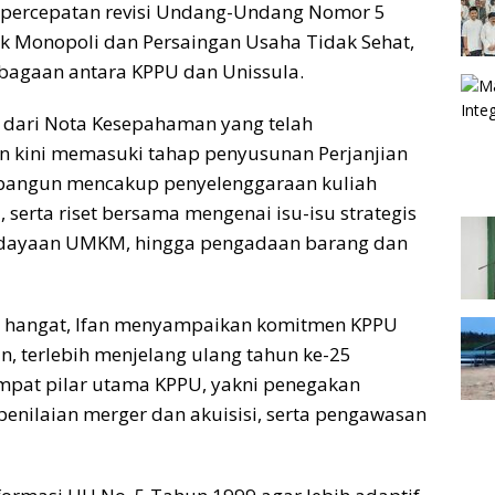
 percepatan revisi Undang-Undang Nomor 5
k Monopoli dan Persaingan Usaha Tidak Sehat,
bagaan antara KPPU dan Unissula.
t dari Nota Kesepahaman yang telah
n kini memasuki tahap penyusunan Perjanjian
dibangun mencakup penyelenggaraan kuliah
rta riset bersama mengenai isu-isu strategis
berdayaan UMKM, hingga pengadaan barang dan
ng hangat, Ifan menyampaikan komitmen KPPU
 terlebih menjelang ulang tahun ke-25
mpat pilar utama KPPU, yakni penegakan
enilaian merger dan akuisisi, serta pengawasan