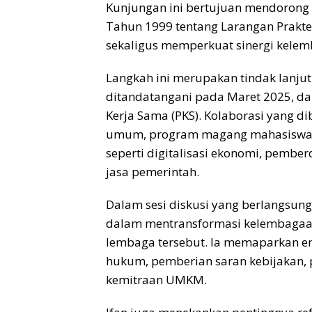
Kunjungan ini bertujuan mendorong
Tahun 1999 tentang Larangan Prakte
sekaligus memperkuat sinergi kelem
Langkah ini merupakan tindak lanju
ditandatangani pada Maret 2025, da
Kerja Sama (PKS). Kolaborasi yang 
umum, program magang mahasiswa, se
seperti digitalisasi ekonomi, pem
jasa pemerintah.
Dalam sesi diskusi yang berlangsu
dalam mentransformasi kelembagaan,
lembaga tersebut. Ia memaparkan e
hukum, pemberian saran kebijakan, p
kemitraan UMKM.