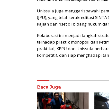
Unissula juga menggarisbawahi pen
(JPU), yang telah terakreditasi SINTA
kajian dan riset di bidang hukum da
Kolaborasi ini menjadi langkah stra
terhadap praktik monopoli dan keti
praktikal, KPPU dan Unissula berhar
kompetitif, dan siap menghadapi tan
Baca Juga