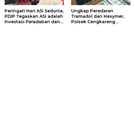
Peringati Hari ASI Sedunia,
Ungkap Peredaran
PDIP Tegaskan ASI adalah
Tramadol dan Hexymer,
Investasi Peradaban dan
Polsek Cengkareng
Upaya Cegah Stunting
Amankan Pelaku Beserta
2.500 Butir Obat Keras