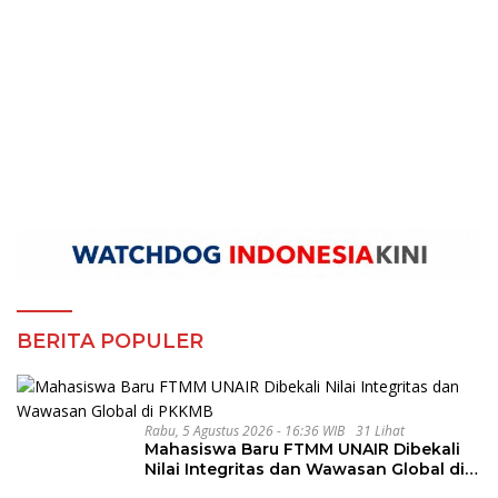
BERITA POPULER
Rabu, 5 Agustus 2026 - 16:36 WIB
31 Lihat
Mahasiswa Baru FTMM UNAIR Dibekali
Nilai Integritas dan Wawasan Global di
PKKMB