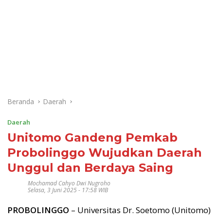
Beranda
Daerah
Daerah
Unitomo Gandeng Pemkab
Probolinggo Wujudkan Daerah
Unggul dan Berdaya Saing
Mochamad Cahyo Dwi Nugroho
Selasa, 3 Juni 2025 - 17:58 WIB
PROBOLINGGO
– Universitas Dr. Soetomo (Unitomo)