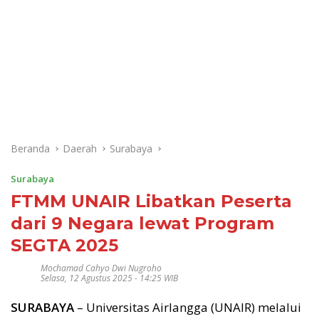
Beranda
Daerah
Surabaya
Surabaya
FTMM UNAIR Libatkan Peserta
dari 9 Negara lewat Program
SEGTA 2025
Mochamad Cahyo Dwi Nugroho
Selasa, 12 Agustus 2025 - 14:25 WIB
SURABAYA
– Universitas Airlangga (UNAIR) melalui