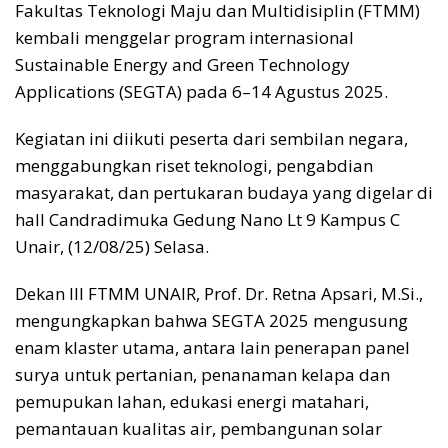
Fakultas Teknologi Maju dan Multidisiplin (FTMM)
kembali menggelar program internasional
Sustainable Energy and Green Technology
Applications (SEGTA) pada 6–14 Agustus 2025.
Kegiatan ini diikuti peserta dari sembilan negara,
menggabungkan riset teknologi, pengabdian
masyarakat, dan pertukaran budaya yang digelar di
hall Candradimuka Gedung Nano Lt 9 Kampus C
Unair, (12/08/25) Selasa.
Dekan III FTMM UNAIR, Prof. Dr. Retna Apsari, M.Si.,
mengungkapkan bahwa SEGTA 2025 mengusung
enam klaster utama, antara lain penerapan panel
surya untuk pertanian, penanaman kelapa dan
pemupukan lahan, edukasi energi matahari,
pemantauan kualitas air, pembangunan solar