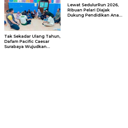
Lewat SedulurRun 2026,
Ribuan Pelari Diajak
Dukung Pendidikan Anak
dan Guru Honorer
Tak Sekadar Ulang Tahun,
Dafam Pacific Caesar
Surabaya Wujudkan
Kepedulian Lewat Aksi
Sosial