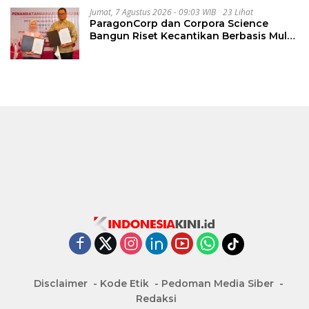
Jumat, 7 Agustus 2026 - 09:03 WIB
23 Lihat
ParagonCorp dan Corpora Science
Bangun Riset Kecantikan Berbasis Multi-
Omics
Disclaimer
Kode Etik
Pedoman Media Siber
Redaksi