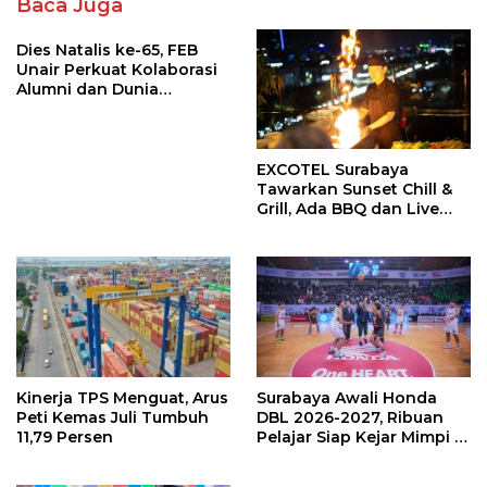
Baca Juga
Dies Natalis ke-65, FEB
Unair Perkuat Kolaborasi
Alumni dan Dunia
Pendidikan
EXCOTEL Surabaya
Tawarkan Sunset Chill &
Grill, Ada BBQ dan Live
Music
Kinerja TPS Menguat, Arus
Surabaya Awali Honda
Peti Kemas Juli Tumbuh
DBL 2026-2027, Ribuan
11,79 Persen
Pelajar Siap Kejar Mimpi di
Lapangan Basket