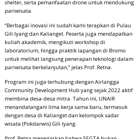
shelter, serta pemanfaatan drone untuk mendukung
pariwisata.
“Berbagai inovasi ini sudah kami terapkan di Pulau
Gili Iyang dan Kalianget. Peserta juga mendapatkan
kuliah akademik, mengikuti workshop di
laboratorium, hingga praktik lapangan di Bromo
untuk melihat langsung penerapan teknologi dalam
pariwisata berkelanjutan,” jelas Prof. Retna.
Program ini juga terhubung dengan Airlangga
Community Development Hub yang sejak 2022 aktif
membina desa-desa mitra. Tahun ini, UNAIR
menandatangani lima kerja sama baru, termasuk
dengan desa di Kalianget dan kelompok sadar
wisata (Pokdarwis) Gili Iyang.
Prof. Retna menegaskan bahwa SEGTA bukan