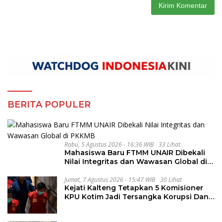
BERITA POPULER
Rabu, 5 Agustus 2026 - 16:36 WIB
33 Lihat
Mahasiswa Baru FTMM UNAIR Dibekali
Nilai Integritas dan Wawasan Global di
PKKMB
Jumat, 7 Agustus 2026 - 15:47 WIB
30 Lihat
Kejati Kalteng Tetapkan 5 Komisioner
KPU Kotim Jadi Tersangka Korupsi Dana
Hibah Pilkada Rp40 Miliar