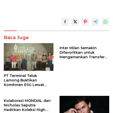
Baca Juga
Inter Milan Semakin
Difavoritkan untuk
Mengamankan Transfer
John Stones
PT Terminal Teluk
Lamong Buktikan
Komitmen ESG Lewat
Program Kepiting Soka
Kolaborasi MONDIAL dan
Nicholas Saputra
Hadirkan Koleksi High