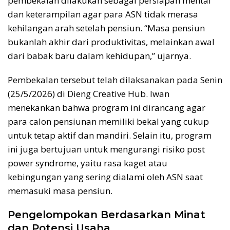
pembekalan dilakukan sebagai persiapan mental
dan keterampilan agar para ASN tidak merasa
kehilangan arah setelah pensiun. “Masa pensiun
bukanlah akhir dari produktivitas, melainkan awal
dari babak baru dalam kehidupan,” ujarnya.
Pembekalan tersebut telah dilaksanakan pada Senin
(25/5/2026) di Dieng Creative Hub. Iwan
menekankan bahwa program ini dirancang agar
para calon pensiunan memiliki bekal yang cukup
untuk tetap aktif dan mandiri. Selain itu, program
ini juga bertujuan untuk mengurangi risiko post
power syndrome, yaitu rasa kaget atau
kebingungan yang sering dialami oleh ASN saat
memasuki masa pensiun.
Pengelompokan Berdasarkan Minat
dan Potensi Usaha