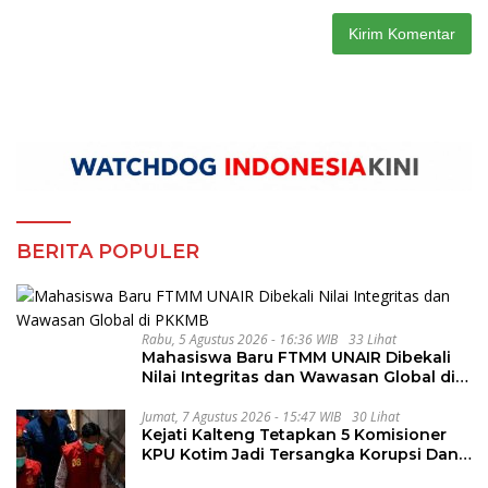
BERITA POPULER
Rabu, 5 Agustus 2026 - 16:36 WIB
33 Lihat
Mahasiswa Baru FTMM UNAIR Dibekali
Nilai Integritas dan Wawasan Global di
PKKMB
Jumat, 7 Agustus 2026 - 15:47 WIB
30 Lihat
Kejati Kalteng Tetapkan 5 Komisioner
KPU Kotim Jadi Tersangka Korupsi Dana
Hibah Pilkada Rp40 Miliar