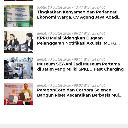
Sabtu, 8 Agustus 2026 - 13:47 WIB
26 Lihat
Tingkatkan Kenyaman dan Perlancar
Ekonomi Warga, CV Agung Jaya Abadi
Perbaiki Jalan Sukakersa-Gunung Endut
Jumat, 7 Agustus 2026 - 06:27 WIB
25 Lihat
KPPU Mulai Sidangkan Dugaan
Pelanggaran Notifikasi Akuisisi MUFG
Bank
Jumat, 7 Agustus 2026 - 09:11 WIB
24 Lihat
Museum SBY-Ani Jadi Museum Pertama
di Jatim yang Miliki SPKLU Fast Charging
Jumat, 7 Agustus 2026 - 09:03 WIB
23 Lihat
ParagonCorp dan Corpora Science
Bangun Riset Kecantikan Berbasis Multi-
Omics