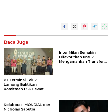
Baca Juga
Inter Milan Semakin
Difavoritkan untuk
Mengamankan Transfer
John Stones
PT Terminal Teluk
Lamong Buktikan
Komitmen ESG Lewat
Program Kepiting Soka
Kolaborasi MONDIAL dan
Nicholas Saputra