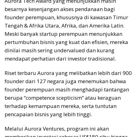
Aurora Tech Award yang menunjukkan masih
besarnya kesenjangan akses pendanaan bagi
founder perempuan, khususnya di kawasan Timur
Tengah & Afrika Utara, Afrika, dan Amerika Latin.
Meski banyak startup perempuan menunjukkan
pertumbuhan bisnis yang kuat dan efisien, mereka
dinilai masih sering undervalued dan kurang
mendapat perhatian dari investor tradisional.
Riset terbaru Aurora yang melibatkan lebih dari 900
founder dari 127 negara juga menemukan bahwa
founder perempuan masih menghadapi tantangan
berupa “competence scepticism” atau keraguan
terhadap kemampuan mereka, serta tuntutan
pencapaian bisnis yang lebih tinggi.
Melalui Aurora Ventures, program ini akan
memberikan investasi sebesar US$180 ribu hingga