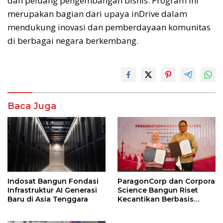
dan peluang pengembangan bisnis. Program ini
merupakan bagian dari upaya inDrive dalam
mendukung inovasi dan pemberdayaan komunitas
di berbagai negara berkembang.
Baca Juga
Indosat Bangun Fondasi
ParagonCorp dan Corpora
Infrastruktur AI Generasi
Science Bangun Riset
Baru di Asia Tenggara
Kecantikan Berbasis
Multi-Omics