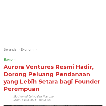
Beranda
Ekonomi
Ekonomi
Aurora Ventures Resmi Hadir,
Dorong Peluang Pendanaan
yang Lebih Setara bagi Founder
Perempuan
Mochamad Cahyo Dwi Nugroho
Senin, 8 Juni 2026 - 16:28 WIB