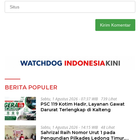
BERITA POPULER
Sabtu, 1 Agustus 2026 - 07:37 WIB
739 Lihat
PSC 119 Kotim Hadir, Layanan Gawat
Darurat Terlengkap di Kalteng
Sabtu, 1 Agustus 2026 - 14:15 WIB
48 Lihat
Sahrizal Raih Nomor Urut 1 pada
Pengundian Pilkades Ledong Timur,