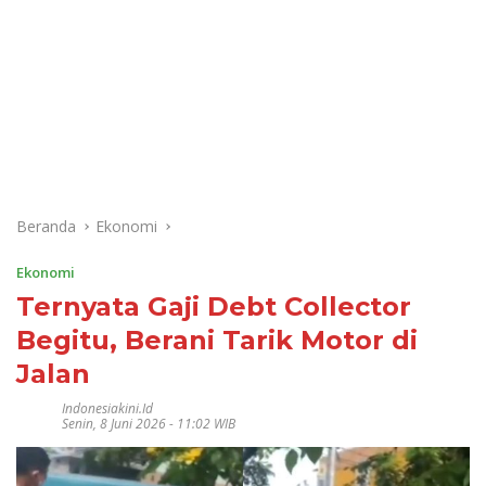
Beranda
Ekonomi
Ekonomi
Ternyata Gaji Debt Collector
Begitu, Berani Tarik Motor di
Jalan
Indonesiakini.id
Senin, 8 Juni 2026 - 11:02 WIB