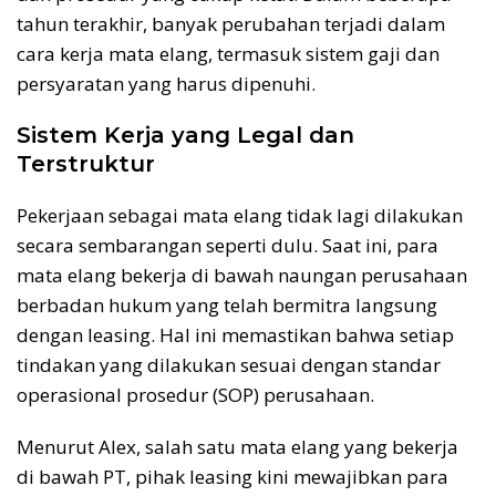
tahun terakhir, banyak perubahan terjadi dalam
cara kerja mata elang, termasuk sistem gaji dan
persyaratan yang harus dipenuhi.
Sistem Kerja yang Legal dan
Terstruktur
Pekerjaan sebagai mata elang tidak lagi dilakukan
secara sembarangan seperti dulu. Saat ini, para
mata elang bekerja di bawah naungan perusahaan
berbadan hukum yang telah bermitra langsung
dengan leasing. Hal ini memastikan bahwa setiap
tindakan yang dilakukan sesuai dengan standar
operasional prosedur (SOP) perusahaan.
Menurut Alex, salah satu mata elang yang bekerja
di bawah PT, pihak leasing kini mewajibkan para