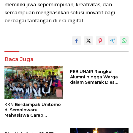
memiliki jiwa kepemimpinan, kreativitas, dan
kemampuan menghasilkan solusi inovatif bagi
berbagai tantangan di era digital.
Baca Juga
FEB UNAIR Rangkul
Alumni hingga Warga
dalam Semarak Dies
Natalis ke-65
KKN Berdampak Unitomo
di Semolowaru,
Mahasiswa Garap
Program Pendidikan
hingga Kesehatan