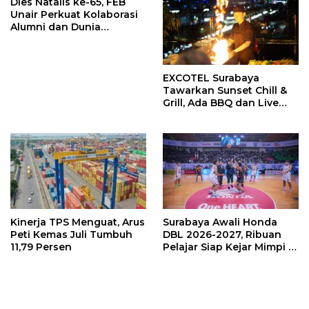
Dies Natalis ke-65, FEB
Unair Perkuat Kolaborasi
Alumni dan Dunia
Pendidikan
EXCOTEL Surabaya
Tawarkan Sunset Chill &
Grill, Ada BBQ dan Live
Music
Kinerja TPS Menguat, Arus
Surabaya Awali Honda
Peti Kemas Juli Tumbuh
DBL 2026-2027, Ribuan
11,79 Persen
Pelajar Siap Kejar Mimpi di
Lapangan Basket