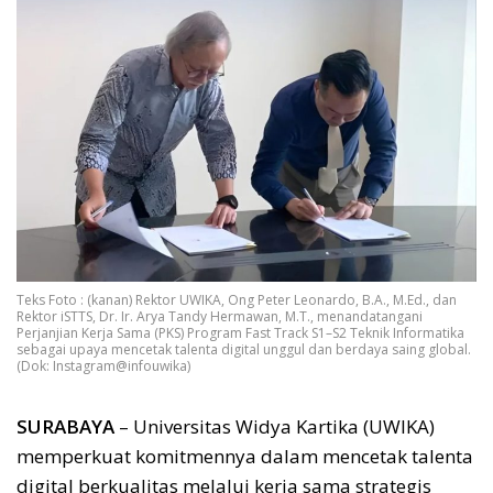
Teks Foto : (kanan) Rektor UWIKA, Ong Peter Leonardo, B.A., M.Ed., dan
Rektor iSTTS, Dr. Ir. Arya Tandy Hermawan, M.T., menandatangani
Perjanjian Kerja Sama (PKS) Program Fast Track S1–S2 Teknik Informatika
sebagai upaya mencetak talenta digital unggul dan berdaya saing global.
(Dok: Instagram@infouwika)
SURABAYA
– Universitas Widya Kartika (UWIKA)
memperkuat komitmennya dalam mencetak talenta
digital berkualitas melalui kerja sama strategis