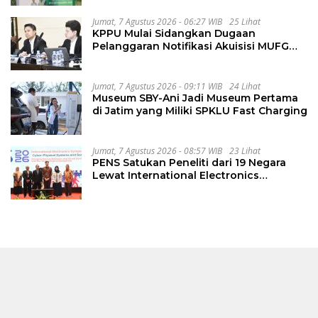
Jumat, 7 Agustus 2026 - 06:27 WIB
25 Lihat
KPPU Mulai Sidangkan Dugaan
Pelanggaran Notifikasi Akuisisi MUFG
Bank
Jumat, 7 Agustus 2026 - 09:11 WIB
24 Lihat
Museum SBY-Ani Jadi Museum Pertama
di Jatim yang Miliki SPKLU Fast Charging
Jumat, 7 Agustus 2026 - 08:57 WIB
23 Lihat
PENS Satukan Peneliti dari 19 Negara
Lewat International Electronics
Symposium 2026