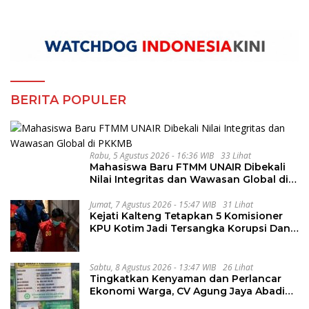
BERITA POPULER
Rabu, 5 Agustus 2026 - 16:36 WIB
33 Lihat
Mahasiswa Baru FTMM UNAIR Dibekali
Nilai Integritas dan Wawasan Global di
PKKMB
Jumat, 7 Agustus 2026 - 15:47 WIB
31 Lihat
Kejati Kalteng Tetapkan 5 Komisioner
KPU Kotim Jadi Tersangka Korupsi Dana
Hibah Pilkada Rp40 Miliar
Sabtu, 8 Agustus 2026 - 13:47 WIB
26 Lihat
Tingkatkan Kenyaman dan Perlancar
Ekonomi Warga, CV Agung Jaya Abadi
Perbaiki Jalan Sukakersa-Gunung Endut