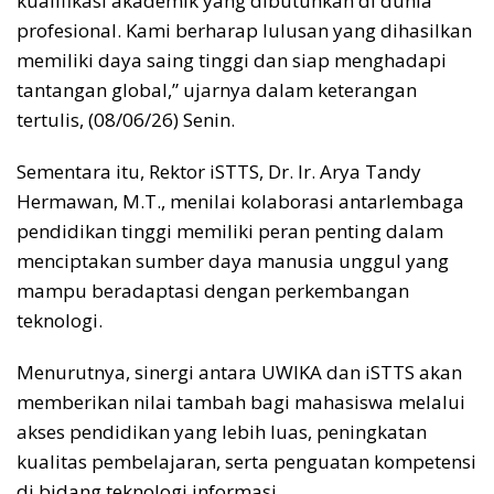
kualifikasi akademik yang dibutuhkan di dunia
profesional. Kami berharap lulusan yang dihasilkan
memiliki daya saing tinggi dan siap menghadapi
tantangan global,” ujarnya dalam keterangan
tertulis, (08/06/26) Senin.
Sementara itu, Rektor iSTTS, Dr. Ir. Arya Tandy
Hermawan, M.T., menilai kolaborasi antarlembaga
pendidikan tinggi memiliki peran penting dalam
menciptakan sumber daya manusia unggul yang
mampu beradaptasi dengan perkembangan
teknologi.
Menurutnya, sinergi antara UWIKA dan iSTTS akan
memberikan nilai tambah bagi mahasiswa melalui
akses pendidikan yang lebih luas, peningkatan
kualitas pembelajaran, serta penguatan kompetensi
di bidang teknologi informasi.