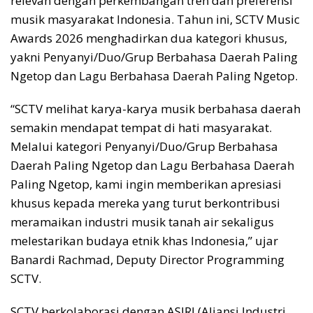
relevan dengan perkembangan tren dan preferensi
musik masyarakat Indonesia. Tahun ini, SCTV Music
Awards 2026 menghadirkan dua kategori khusus,
yakni Penyanyi/Duo/Grup Berbahasa Daerah Paling
Ngetop dan Lagu Berbahasa Daerah Paling Ngetop.
“SCTV melihat karya-karya musik berbahasa daerah
semakin mendapat tempat di hati masyarakat.
Melalui kategori Penyanyi/Duo/Grup Berbahasa
Daerah Paling Ngetop dan Lagu Berbahasa Daerah
Paling Ngetop, kami ingin memberikan apresiasi
khusus kepada mereka yang turut berkontribusi
meramaikan industri musik tanah air sekaligus
melestarikan budaya etnik khas Indonesia,” ujar
Banardi Rachmad, Deputy Director Programming
SCTV.
SCTV berkolaborasi dengan ASIRI (Aliansi Industri