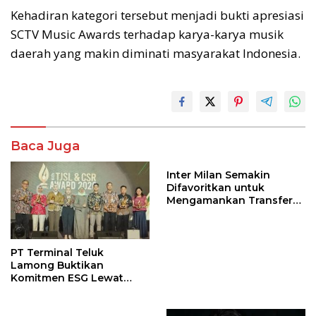
Kehadiran kategori tersebut menjadi bukti apresiasi
SCTV Music Awards terhadap karya-karya musik
daerah yang makin diminati masyarakat Indonesia.
Baca Juga
Inter Milan Semakin
Difavoritkan untuk
Mengamankan Transfer
John Stones
PT Terminal Teluk
Lamong Buktikan
Komitmen ESG Lewat
Program Kepiting Soka