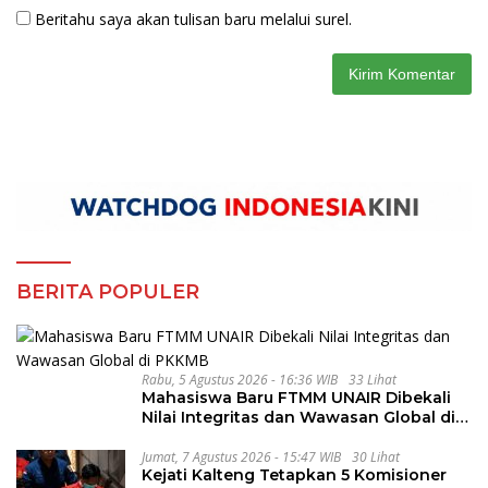
Beritahu saya akan tulisan baru melalui surel.
BERITA POPULER
Rabu, 5 Agustus 2026 - 16:36 WIB
33 Lihat
Mahasiswa Baru FTMM UNAIR Dibekali
Nilai Integritas dan Wawasan Global di
PKKMB
Jumat, 7 Agustus 2026 - 15:47 WIB
30 Lihat
Kejati Kalteng Tetapkan 5 Komisioner