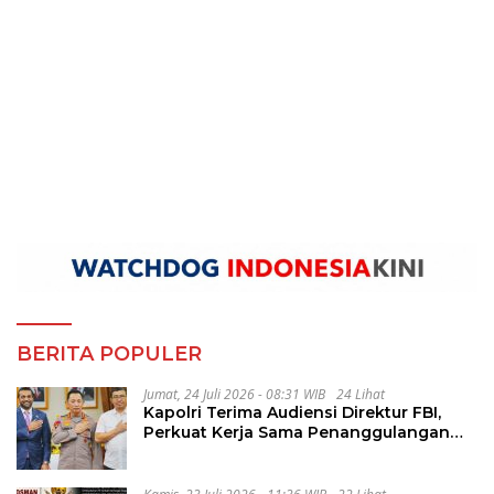
BERITA POPULER
Jumat, 24 Juli 2026 - 08:31 WIB
24 Lihat
Kapolri Terima Audiensi Direktur FBI,
Perkuat Kerja Sama Penanggulangan
Kejahatan Transnasional