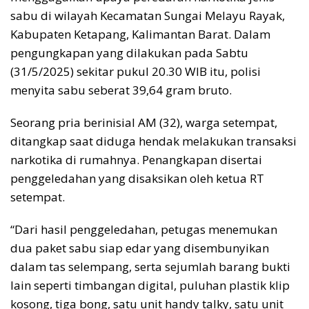
sabu di wilayah Kecamatan Sungai Melayu Rayak,
Kabupaten Ketapang, Kalimantan Barat. Dalam
pengungkapan yang dilakukan pada Sabtu
(31/5/2025) sekitar pukul 20.30 WIB itu, polisi
menyita sabu seberat 39,64 gram bruto.
Seorang pria berinisial AM (32), warga setempat,
ditangkap saat diduga hendak melakukan transaksi
narkotika di rumahnya. Penangkapan disertai
penggeledahan yang disaksikan oleh ketua RT
setempat.
“Dari hasil penggeledahan, petugas menemukan
dua paket sabu siap edar yang disembunyikan
dalam tas selempang, serta sejumlah barang bukti
lain seperti timbangan digital, puluhan plastik klip
kosong, tiga bong, satu unit handy talky, satu unit