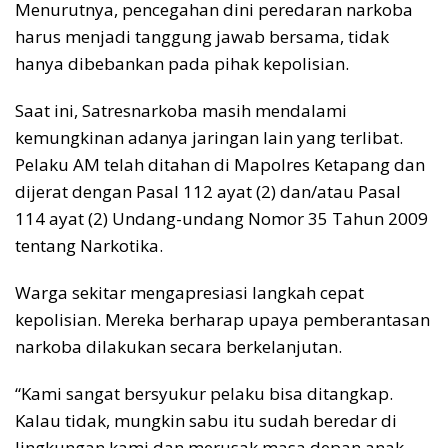
Menurutnya, pencegahan dini peredaran narkoba
harus menjadi tanggung jawab bersama, tidak
hanya dibebankan pada pihak kepolisian.
Saat ini, Satresnarkoba masih mendalami
kemungkinan adanya jaringan lain yang terlibat.
Pelaku AM telah ditahan di Mapolres Ketapang dan
dijerat dengan Pasal 112 ayat (2) dan/atau Pasal
114 ayat (2) Undang-undang Nomor 35 Tahun 2009
tentang Narkotika.
Warga sekitar mengapresiasi langkah cepat
kepolisian. Mereka berharap upaya pemberantasan
narkoba dilakukan secara berkelanjutan.
“Kami sangat bersyukur pelaku bisa ditangkap.
Kalau tidak, mungkin sabu itu sudah beredar di
lingkungan kami dan merusak masa depan anak-