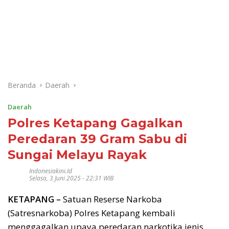
Beranda
Daerah
Daerah
Polres Ketapang Gagalkan
Peredaran 39 Gram Sabu di
Sungai Melayu Rayak
Indonesiakini.id
Selasa, 3 Juni 2025 - 22:31 WIB
KETAPANG –
Satuan Reserse Narkoba
(Satresnarkoba) Polres Ketapang kembali
menggagalkan upaya peredaran narkotika jenis