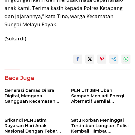
anak kami. Terima kasih kepada Polres Ketapang
dan jajarannya,” kata Tino, warga Kecamatan
Sungai Melayu Rayak.
(Sukardi)
Baca Juga
Generasi Cemas Di Era
PLN UIT JBM Ubah
Digital, Mengapa
Sampah Menjadi Energi
Gangguan Kecemasan
Alternatif Bernilai
Terus Meningkat
Ekonomi
Srikandi PLN Jatim
Satu Korban Meninggal
Rayakan Hari Anak
Tertimbun Longsor, Polisi
Nasional Dengan Tebar
Kembali Himbau