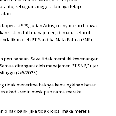
a itu, sebagian anggota lainnya tetap
atan.
 Koperasi SPS, Julian Arius, menyatakan bahwa
an sistem full manajemen, di mana seluruh
endalikan oleh PT Sandika Nata Palma (SNP),
leh perusahaan. Saya tidak memiliki kewenangan
Semua ditangani oleh manajemen PT SNP,” ujar
Minggu (2/6/2025).
g tidak menerima haknya kemungkinan besar
roses akad kredit, meskipun nama mereka
an pihak bank. Jika tidak lolos, maka mereka