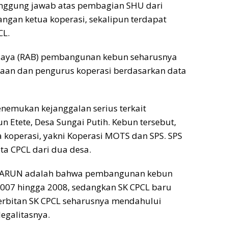
nggung jawab atas pembagian SHU dari
angan ketua koperasi, sekalipun terdapat
CL.
Biaya (RAB) pembangunan kebun seharusnya
haan dan pengurus koperasi berdasarkan data
enemukan kejanggalan serius terkait
Etete, Desa Sungai Putih. Kebun tersebut,
ua koperasi, yakni Koperasi MOTS dan SPS. SPS
ta CPCL dari dua desa.
h ARUN adalah bahwa pembangunan kebun
007 hingga 2008, sedangkan SK CPCL baru
nerbitan SK CPCL seharusnya mendahului
egalitasnya.