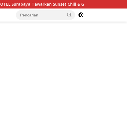
 Tawarkan Sunset Chill & Grill, Ada BBQ dan Live Music
tutup