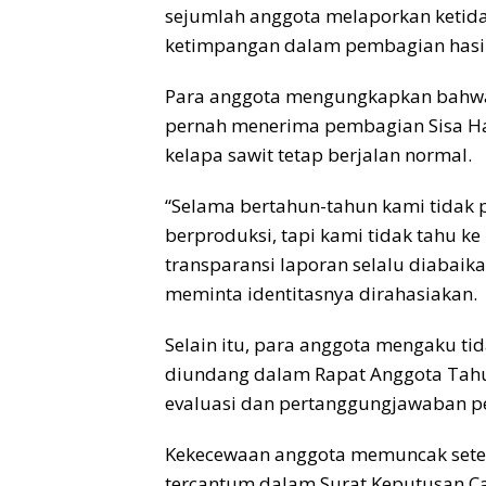
sejumlah anggota melaporkan ketid
ketimpangan dalam pembagian hasil
Para anggota mengungkapkan bahwa 
pernah menerima pembagian Sisa Has
kelapa sawit tetap berjalan normal.
“Selama bertahun-tahun kami tidak 
berproduksi, tapi kami tidak tahu k
transparansi laporan selalu diabaik
meminta identitasnya dirahasiakan.
Selain itu, para anggota mengaku ti
diundang dalam Rapat Anggota Tahu
evaluasi dan pertanggungjawaban p
Kekecewaan anggota memuncak sete
tercantum dalam Surat Keputusan Cal