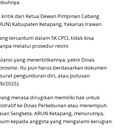
imbuhnya.
kritik dari Ketua Dewan Pimpinan Cabang
RUN) Kabupaten Ketapang, Yakarias Irawan.
g tercantum dalam SK CPCL tidak bisa
tanpa melalui prosedur resmi.
nstansi yang menerbitkannya, yakni Dinas
provinsi. Itu pun harus berdasarkan dokumen
n, surat pengunduran diri, atau putusan
/6/2025).
ang merasa dirugikan memiliki hak untuk
istratif ke Dinas Perkebunan atau menempuh
aian Sengketa. ARUN Ketapang, menurutnya,
um kepada anggota yang mengalami kerugian.