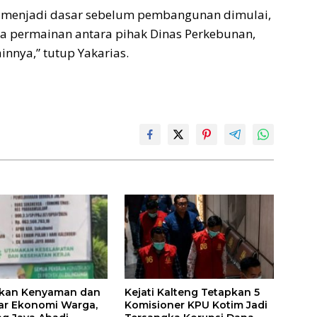
ya menjadi dasar sebelum pembangunan dimulai,
a permainan antara pihak Dinas Perkebunan,
ainnya,” tutup Yakarias.
tkan Kenyaman dan
Kejati Kalteng Tetapkan 5
ar Ekonomi Warga,
Komisioner KPU Kotim Jadi