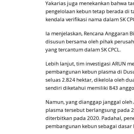
Yakarias juga menekankan bahwa ta
pengelolaan kebun tetap berada di t
kendala verifikasi nama dalam SK CP
Ia menjelaskan, Rencana Anggaran 
disusun bersama oleh pihak perusa
yang tercantum dalam SK CPCL.
Lebih lanjut, tim investigasi ARUN m
pembangunan kebun plasma di Dusun 
seluas 2.824 hektar, dikelola oleh d
sendiri diketahui memiliki 843 anggo
Namun, yang dianggap janggal ole
plasma tersebut berlangsung pada 2
diterbitkan pada 2020. Padahal, pe
pembangunan kebun sebagai dasar l