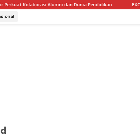
olaborasi Alumni dan Dunia Pendidikan
EXCOTEL Surabaya
asional