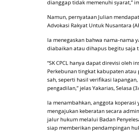
dianggap tidak memenuhi syarat,” 
Namun, pernyataan Julian mendapat 
Advokasi Rakyat Untuk Nusantara (A
Ia menegaskan bahwa nama-nama yan
diabaikan atau dihapus begitu saja 
“SK CPCL hanya dapat direvisi oleh i
Perkebunan tingkat kabupaten atau 
sah, seperti hasil verifikasi lapanga
pengadilan,” jelas Yakarias, Selasa (3
Ia menambahkan, anggota koperasi y
mengajukan keberatan secara admin
jalur hukum melalui Badan Penyeles
siap memberikan pendampingan huk