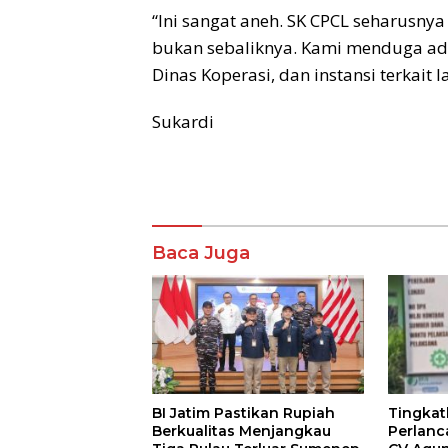
“Ini sangat aneh. SK CPCL seharusn
bukan sebaliknya. Kami menduga ad
Dinas Koperasi, dan instansi terkait l
Sukardi
Baca Juga
BI Jatim Pastikan Rupiah
Tingka
Berkualitas Menjangkau
Perlanc