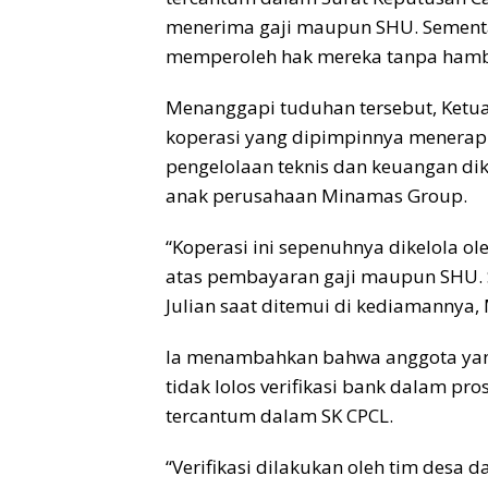
menerima gaji maupun SHU. Sementar
memperoleh hak mereka tanpa hamb
Menanggapi tuduhan tersebut, Ketua
koperasi yang dipimpinnya menerapk
pengelolaan teknis dan keuangan dik
anak perusahaan Minamas Group.
“Koperasi ini sepenuhnya dikelola o
atas pembayaran gaji maupun SHU. 
Julian saat ditemui di kediamannya, 
Ia menambahkan bahwa anggota yan
tidak lolos verifikasi bank dalam p
tercantum dalam SK CPCL.
“Verifikasi dilakukan oleh tim desa d