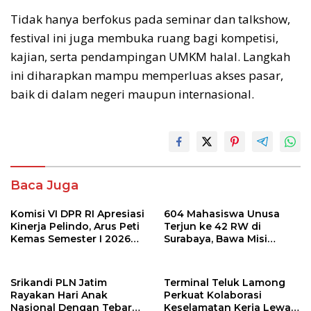
Tidak hanya berfokus pada seminar dan talkshow,
festival ini juga membuka ruang bagi kompetisi,
kajian, serta pendampingan UMKM halal. Langkah
ini diharapkan mampu memperluas akses pasar,
baik di dalam negeri maupun internasional.
Baca Juga
Komisi VI DPR RI Apresiasi
604 Mahasiswa Unusa
Kinerja Pelindo, Arus Peti
Terjun ke 42 RW di
Kemas Semester I 2026
Surabaya, Bawa Misi
Tumbuh 7 Persen
Literasi, Kesehatan, dan
Bisnis Digital
Srikandi PLN Jatim
Terminal Teluk Lamong
Rayakan Hari Anak
Perkuat Kolaborasi
Nasional Dengan Tebar
Keselamatan Kerja Lewat