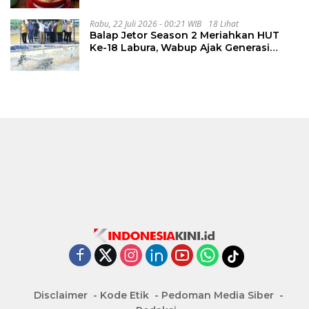
Rabu, 22 Juli 2026 - 00:21 WIB
18 Lihat
Balap Jetor Season 2 Meriahkan HUT
Ke-18 Labura, Wabup Ajak Generasi
Muda Majukan Pertanian
Disclaimer
Kode Etik
Pedoman Media Siber