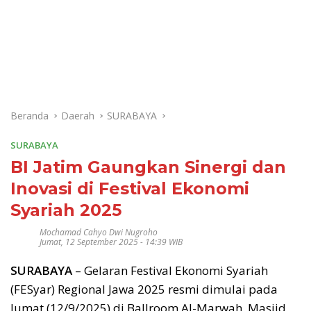
Beranda
Daerah
SURABAYA
SURABAYA
BI Jatim Gaungkan Sinergi dan
Inovasi di Festival Ekonomi
Syariah 2025
Mochamad Cahyo Dwi Nugroho
Jumat, 12 September 2025 - 14:39 WIB
SURABAYA
– Gelaran Festival Ekonomi Syariah
(FESyar) Regional Jawa 2025 resmi dimulai pada
Jumat (12/9/2025) di Ballroom Al-Marwah, Masjid