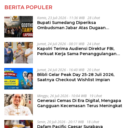
BERITA POPULER
Kamis, 23 Juli 2026 - 11:36 WIB
28 Lihat
Bupati Sumedang Diperiksa
Ombudsman Jabar Atas Dugaan
Penguluran Waktu Pelelangan
Geothermal Tampomas
Jumat, 24 Juli 2026 - 08:31 WIB
24 Lihat
Kapolri Terima Audiensi Direktur FBI,
Perkuat Kerja Sama Penanggulangan
Kejahatan Transnasional
Jumat, 24 Juli 2026 - 16:40 WIB
20 Lihat
Blibli Gelar Peak Day 25-28 Juli 2026,
Saatnya Checkout Wishlist Impian
Minggu, 26 Juli 2026 - 10:04 WIB
19 Lihat
Generasi Cemas Di Era Digital, Mengapa
Gangguan Kecemasan Terus Meningkat
Senin, 20 Juli 2026 - 20:17 WIB
18 Lihat
Dafam Pacific Caesar Surabaya