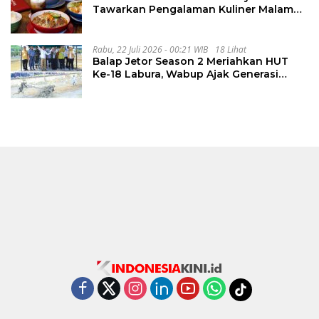
Tawarkan Pengalaman Kuliner Malam
Lewat The Late Shift
Rabu, 22 Juli 2026 - 00:21 WIB
18 Lihat
Balap Jetor Season 2 Meriahkan HUT
Ke-18 Labura, Wabup Ajak Generasi
Muda Majukan Pertanian