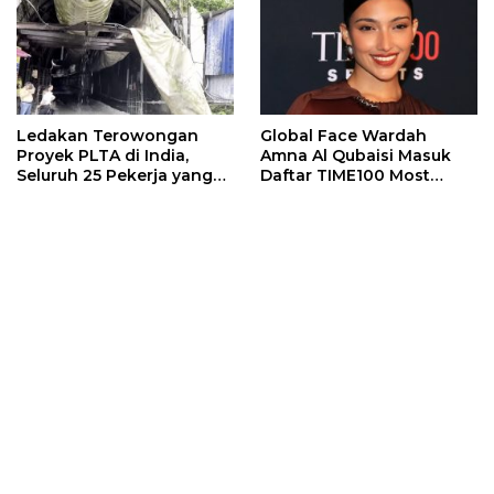
Ledakan Terowongan
Global Face Wardah
Proyek PLTA di India,
Amna Al Qubaisi Masuk
Seluruh 25 Pekerja yang
Daftar TIME100 Most
Terjebak Ditemukan
Influential People in
Meninggal
Sports 2026