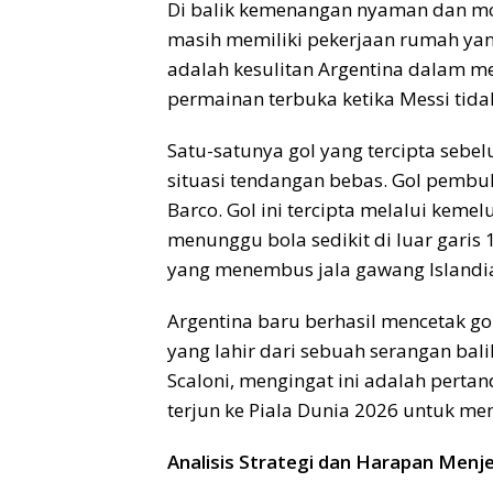
Di balik kemenangan nyaman dan mom
masih memiliki pekerjaan rumah yan
adalah kesulitan Argentina dalam me
permainan terbuka ketika Messi tida
Satu-satunya gol yang tercipta sebe
situasi tendangan bebas. Gol pembuk
Barco. Gol ini tercipta melalui kemel
menunggu bola sedikit di luar garis
yang menembus jala gawang Islandi
Argentina baru berhasil mencetak go
yang lahir dari sebuah serangan balik
Scaloni, mengingat ini adalah pertan
terjun ke Piala Dunia 2026 untuk m
Analisis Strategi dan Harapan Menje