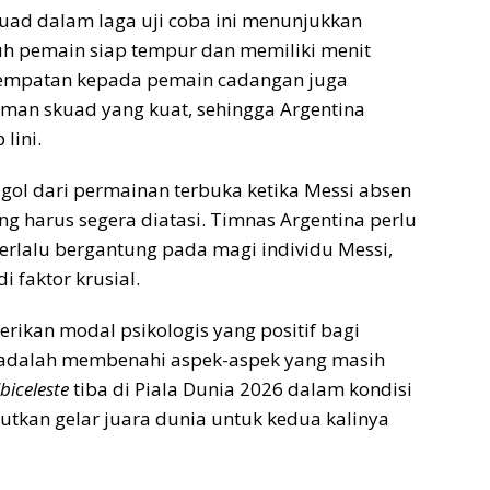
kuad dalam laga uji coba ini menunjukkan
uh pemain siap tempur dan memiliki menit
sempatan kepada pemain cadangan juga
an skuad yang kuat, sehingga Argentina
lini.
ol dari permainan terbuka ketika Messi absen
g harus segera diatasi. Timnas Argentina perlu
terlalu bergantung pada magi individu Messi,
 faktor krusial.
ikan modal psikologis yang positif bagi
i adalah membenahi aspek-aspek yang masih
biceleste
tiba di Piala Dunia 2026 dalam kondisi
utkan gelar juara dunia untuk kedua kalinya