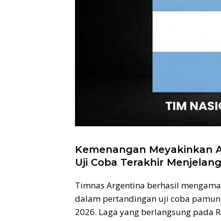
Kemenangan Meyakinkan Ar
Uji Coba Terakhir Menjelang
Timnas Argentina berhasil mengama
dalam pertandingan uji coba pamung
2026. Laga yang berlangsung pada Ra