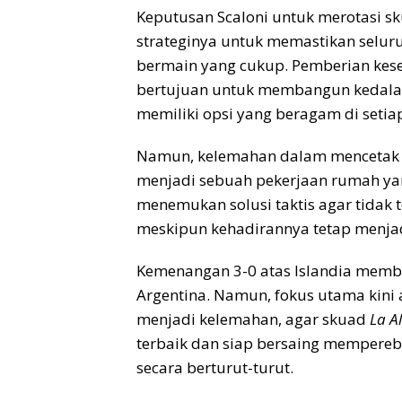
Keputusan Scaloni untuk merotasi s
strateginya untuk memastikan selur
bermain yang cukup. Pemberian ke
bertujuan untuk membangun kedalam
memiliki opsi yang beragam di setiap 
Namun, kelemahan dalam mencetak g
menjadi sebuah pekerjaan rumah yan
menemukan solusi taktis agar tidak 
meskipun kehadirannya tetap menjadi
Kemenangan 3-0 atas Islandia member
Argentina. Namun, fokus utama kin
menjadi kelemahan, agar skuad
La Al
terbaik dan siap bersaing mempereb
secara berturut-turut.