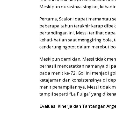
Meskipun durasinya singkat, kehad
Pertama, Scaloni dapat memantau se
beberapa tahun terakhir kerap dibek
pertandingan ini, Messi terlihat da
kehati-hatian saat menggiring bola,
cenderung ngotot dalam merebut bo
Meskipun demikian, Messi tidak men
berhasil mencatatkan namanya di pap
pada menit ke-72. Gol ini menjadi go
ketajaman dan konsistensinya di de
menit penampilannya, Messi tidak m
tampil seperti “La Pulga” yang diken
Evaluasi Kinerja dan Tantangan Arg