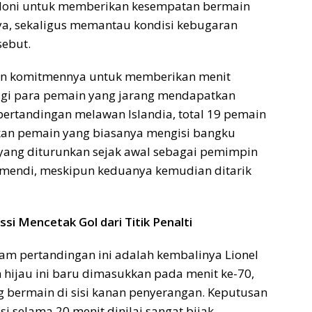
caloni untuk memberikan kesempatan bermain
a, sekaligus memantau kondisi kebugaran
sebut.
kan komitmennya untuk memberikan menit
agi para pemain yang jarang mendapatkan
pertandingan melawan Islandia, total 19 pemain
kan pemain yang biasanya mengisi bangku
yang diturunkan sejak awal sebagai pemimpin
tamendi, meskipun keduanya kemudian ditarik
si Mencetak Gol dari Titik Penalti
am pertandingan ini adalah kembalinya Lionel
 hijau ini baru dimasukkan pada menit ke-70,
 bermain di sisi kanan penyerangan. Keputusan
 selama 20 menit dinilai sangat bijak.