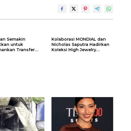
ilan Semakin
Kolaborasi MONDIAL dan
itkan untuk
Nicholas Saputra Hadirkan
ankan Transfer
Koleksi High Jewelry
ones
Bertema Api