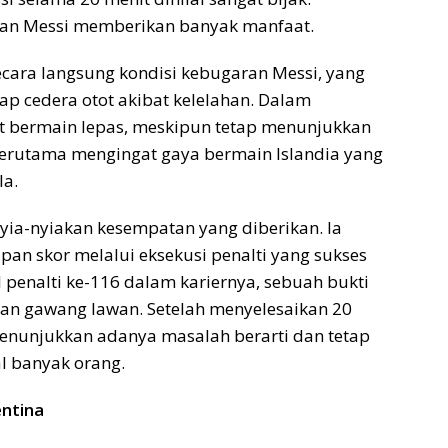
iran Messi memberikan banyak manfaat.
cara langsung kondisi kebugaran Messi, yang
ap cedera otot akibat kelelahan. Dalam
pat bermain lepas, meskipun tetap menunjukkan
 terutama mengingat gaya bermain Islandia yang
la.
yia-nyiakan kesempatan yang diberikan. Ia
an skor melalui eksekusi penalti yang sukses
l penalti ke-116 dalam kariernya, sebuah bukti
pan gawang lawan. Setelah menyelesaikan 20
enunjukkan adanya masalah berarti dan tetap
al banyak orang.
entina