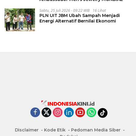
Sabtu, 25 Juli 2026 - 09:22 WIB
16 Lihat
PLN UIT JBM Ubah Sampah Menjadi
Energi Alternatif Bernilai Ekonomi
Disclaimer
Kode Etik
Pedoman Media Siber