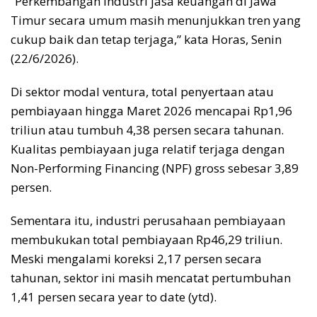
“Perkembangan industri jasa keuangan di Jawa
Timur secara umum masih menunjukkan tren yang
cukup baik dan tetap terjaga,” kata Horas, Senin
(22/6/2026).
Di sektor modal ventura, total penyertaan atau
pembiayaan hingga Maret 2026 mencapai Rp1,96
triliun atau tumbuh 4,38 persen secara tahunan.
Kualitas pembiayaan juga relatif terjaga dengan
Non-Performing Financing (NPF) gross sebesar 3,89
persen.
Sementara itu, industri perusahaan pembiayaan
membukukan total pembiayaan Rp46,29 triliun.
Meski mengalami koreksi 2,17 persen secara
tahunan, sektor ini masih mencatat pertumbuhan
1,41 persen secara year to date (ytd).