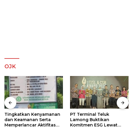
OJK
Tingkatkan Kenyamanan
PT Terminal Teluk
dan Keamanan Serta
Lamong Buktikan
Memperlancar Aktifitas
Komitmen ESG Lewat
Roda Perekonomian
Program Kepiting Soka