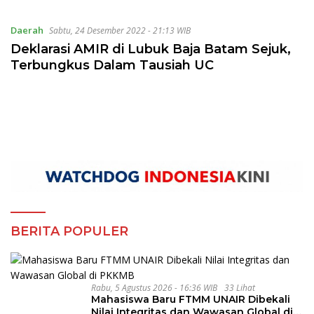
Ampar?
Daerah
Sabtu, 24 Desember 2022 - 21:13 WIB
Deklarasi AMIR di Lubuk Baja Batam Sejuk,
Terbungkus Dalam Tausiah UC
BERITA POPULER
Rabu, 5 Agustus 2026 - 16:36 WIB
33 Lihat
Mahasiswa Baru FTMM UNAIR Dibekali
Nilai Integritas dan Wawasan Global di