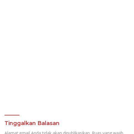
Tinggalkan Balasan
Alamat email Anda tidak akan dipublikasikan.
Ruas yang wajib