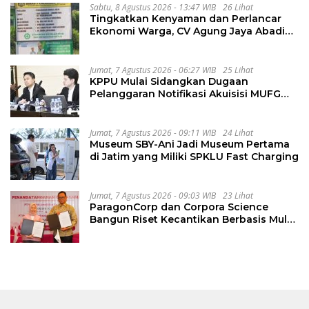
Sabtu, 8 Agustus 2026 - 13:47 WIB
26 Lihat
Tingkatkan Kenyaman dan Perlancar
Ekonomi Warga, CV Agung Jaya Abadi
Perbaiki Jalan Sukakersa-Gunung Endut
Jumat, 7 Agustus 2026 - 06:27 WIB
25 Lihat
KPPU Mulai Sidangkan Dugaan
Pelanggaran Notifikasi Akuisisi MUFG
Bank
Jumat, 7 Agustus 2026 - 09:11 WIB
24 Lihat
Museum SBY-Ani Jadi Museum Pertama
di Jatim yang Miliki SPKLU Fast Charging
Jumat, 7 Agustus 2026 - 09:03 WIB
23 Lihat
ParagonCorp dan Corpora Science
Bangun Riset Kecantikan Berbasis Multi-
Omics