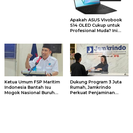
Berbalik Positif
Apakah ASUS Vivobook
S14 OLED Cukup untuk
Profesional Muda? Ini
Jawabannya
Ketua Umum FSP Maritim
Dukung Program 3 Juta
Indonesia Bantah Isu
Rumah, Jamkrindo
Mogok Nasional Buruh
Perkuat Penjaminan
TKBM
Pembiayaan Perumahan