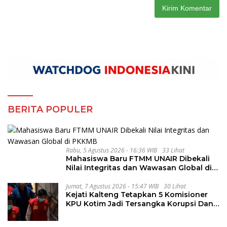
BERITA POPULER
Rabu, 5 Agustus 2026 - 16:36 WIB
33 Lihat
Mahasiswa Baru FTMM UNAIR Dibekali
Nilai Integritas dan Wawasan Global di
PKKMB
Jumat, 7 Agustus 2026 - 15:47 WIB
30 Lihat
Kejati Kalteng Tetapkan 5 Komisioner
KPU Kotim Jadi Tersangka Korupsi Dana
Hibah Pilkada Rp40 Miliar