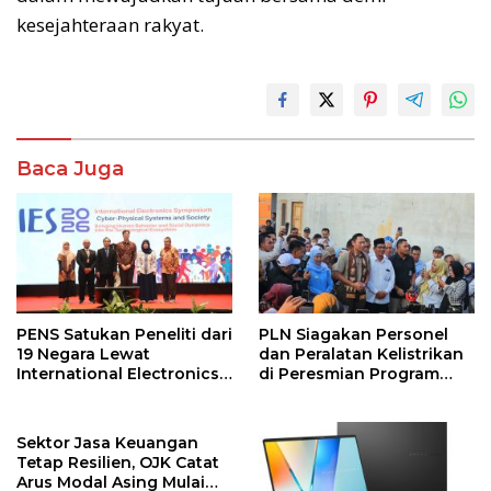
kesejahteraan rakyat.
Baca Juga
PENS Satukan Peneliti dari
PLN Siagakan Personel
19 Negara Lewat
dan Peralatan Kelistrikan
International Electronics
di Peresmian Program
Symposium 2026
PPKT Gresik
Sektor Jasa Keuangan
Tetap Resilien, OJK Catat
Arus Modal Asing Mulai