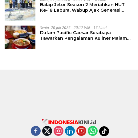
Balap Jetor Season 2 Meriahkan HUT
Ke-18 Labura, Wabup Ajak Generasi
Muda Majukan Pertanian
Senin, 20 Juli 2026 - 20:17 WIB
17 Lihat
Dafam Pacific Caesar Surabaya
Tawarkan Pengalaman Kuliner Malam
Lewat The Late Shift