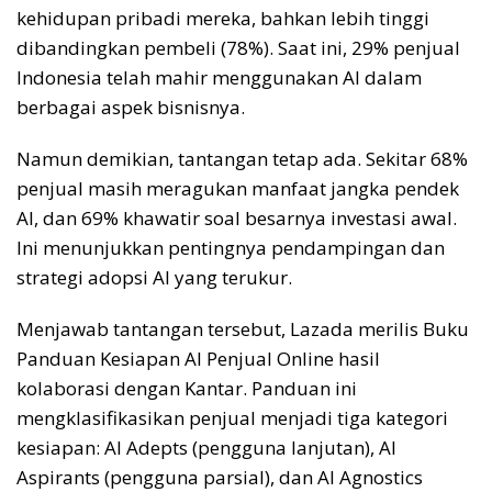
kehidupan pribadi mereka, bahkan lebih tinggi
dibandingkan pembeli (78%). Saat ini, 29% penjual
Indonesia telah mahir menggunakan AI dalam
berbagai aspek bisnisnya.
Namun demikian, tantangan tetap ada. Sekitar 68%
penjual masih meragukan manfaat jangka pendek
AI, dan 69% khawatir soal besarnya investasi awal.
Ini menunjukkan pentingnya pendampingan dan
strategi adopsi AI yang terukur.
Menjawab tantangan tersebut, Lazada merilis Buku
Panduan Kesiapan AI Penjual Online hasil
kolaborasi dengan Kantar. Panduan ini
mengklasifikasikan penjual menjadi tiga kategori
kesiapan: AI Adepts (pengguna lanjutan), AI
Aspirants (pengguna parsial), dan AI Agnostics