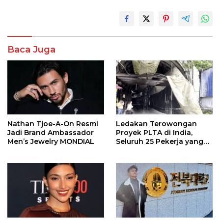
Baca Juga
Nathan Tjoe-A-On Resmi
Ledakan Terowongan
Jadi Brand Ambassador
Proyek PLTA di India,
Men’s Jewelry MONDIAL
Seluruh 25 Pekerja yang
Terjebak Ditemukan
Meninggal