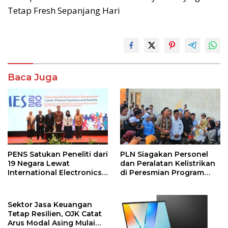
Tetap Fresh Sepanjang Hari
Baca Juga
PENS Satukan Peneliti dari
PLN Siagakan Personel
19 Negara Lewat
dan Peralatan Kelistrikan
International Electronics
di Peresmian Program
Symposium 2026
PPKT Gresik
Sektor Jasa Keuangan
Tetap Resilien, OJK Catat
Arus Modal Asing Mulai