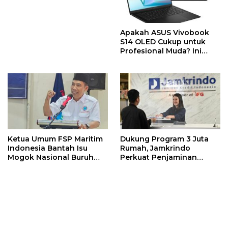
Berbalik Positif
Apakah ASUS Vivobook
S14 OLED Cukup untuk
Profesional Muda? Ini
Jawabannya
Ketua Umum FSP Maritim
Dukung Program 3 Juta
Indonesia Bantah Isu
Rumah, Jamkrindo
Mogok Nasional Buruh
Perkuat Penjaminan
TKBM
Pembiayaan Perumahan