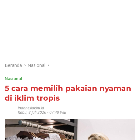
Beranda
Nasional
Nasional
5 cara memilih pakaian nyaman
di iklim tropis
Indonesiakini.id
Rabu, 8 Juli 2026 - 07:40 WIB