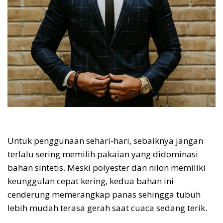
Untuk penggunaan sehari-hari, sebaiknya jangan
terlalu sering memilih pakaian yang didominasi
bahan sintetis. Meski polyester dan nilon memiliki
keunggulan cepat kering, kedua bahan ini
cenderung memerangkap panas sehingga tubuh
lebih mudah terasa gerah saat cuaca sedang terik.