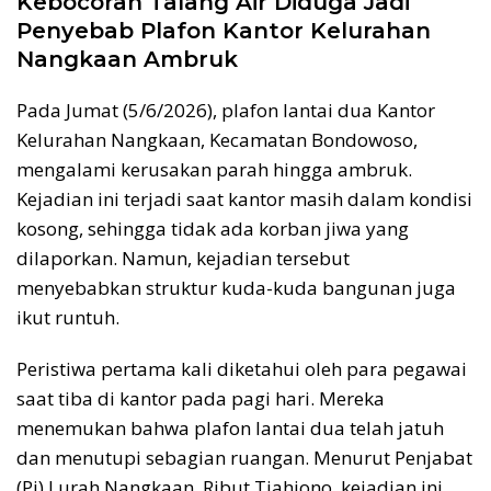
Kebocoran Talang Air Diduga Jadi
Penyebab Plafon Kantor Kelurahan
Nangkaan Ambruk
Pada Jumat (5/6/2026), plafon lantai dua Kantor
Kelurahan Nangkaan, Kecamatan Bondowoso,
mengalami kerusakan parah hingga ambruk.
Kejadian ini terjadi saat kantor masih dalam kondisi
kosong, sehingga tidak ada korban jiwa yang
dilaporkan. Namun, kejadian tersebut
menyebabkan struktur kuda-kuda bangunan juga
ikut runtuh.
Peristiwa pertama kali diketahui oleh para pegawai
saat tiba di kantor pada pagi hari. Mereka
menemukan bahwa plafon lantai dua telah jatuh
dan menutupi sebagian ruangan. Menurut Penjabat
(Pj) Lurah Nangkaan, Ribut Tjahjono, kejadian ini