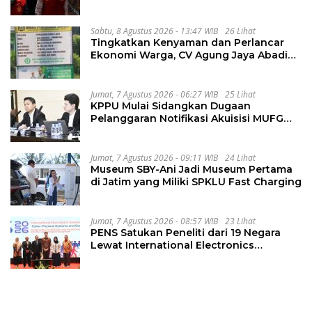
Hibah Pilkada Rp40 Miliar
Sabtu, 8 Agustus 2026 - 13:47 WIB
26 Lihat
Tingkatkan Kenyaman dan Perlancar
Ekonomi Warga, CV Agung Jaya Abadi
Perbaiki Jalan Sukakersa-Gunung Endut
Jumat, 7 Agustus 2026 - 06:27 WIB
25 Lihat
KPPU Mulai Sidangkan Dugaan
Pelanggaran Notifikasi Akuisisi MUFG
Bank
Jumat, 7 Agustus 2026 - 09:11 WIB
24 Lihat
Museum SBY-Ani Jadi Museum Pertama
di Jatim yang Miliki SPKLU Fast Charging
Jumat, 7 Agustus 2026 - 08:57 WIB
23 Lihat
PENS Satukan Peneliti dari 19 Negara
Lewat International Electronics
Symposium 2026