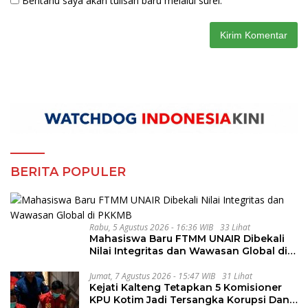
Beritahu saya akan tulisan baru melalui surel.
BERITA POPULER
Rabu, 5 Agustus 2026 - 16:36 WIB
33 Lihat
Mahasiswa Baru FTMM UNAIR Dibekali
Nilai Integritas dan Wawasan Global di
PKKMB
Jumat, 7 Agustus 2026 - 15:47 WIB
31 Lihat
Kejati Kalteng Tetapkan 5 Komisioner
KPU Kotim Jadi Tersangka Korupsi Dana