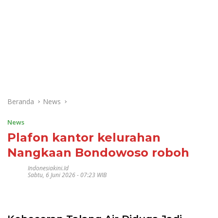
Beranda
News
News
Plafon kantor kelurahan
Nangkaan Bondowoso roboh
Indonesiakini.id
Sabtu, 6 Juni 2026 - 07:23 WIB