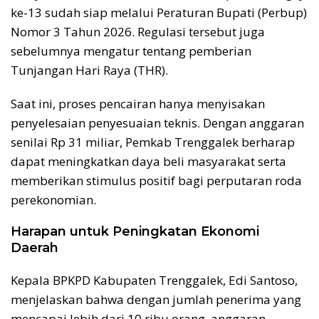
ke-13 sudah siap melalui Peraturan Bupati (Perbup)
Nomor 3 Tahun 2026. Regulasi tersebut juga
sebelumnya mengatur tentang pemberian
Tunjangan Hari Raya (THR).
Saat ini, proses pencairan hanya menyisakan
penyelesaian penyesuaian teknis. Dengan anggaran
senilai Rp 31 miliar, Pemkab Trenggalek berharap
dapat meningkatkan daya beli masyarakat serta
memberikan stimulus positif bagi perputaran roda
perekonomian.
Harapan untuk Peningkatan Ekonomi
Daerah
Kepala BPKPD Kabupaten Trenggalek, Edi Santoso,
menjelaskan bahwa dengan jumlah penerima yang
mencapai lebih dari 10 ribu orang, anggaran