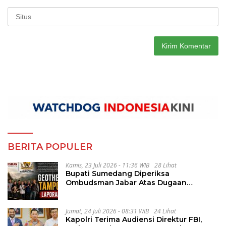
BERITA POPULER
Kamis, 23 Juli 2026 - 11:36 WIB
28 Lihat
Bupati Sumedang Diperiksa
Ombudsman Jabar Atas Dugaan
Penguluran Waktu Pelelangan
Geothermal Tampomas
Jumat, 24 Juli 2026 - 08:31 WIB
24 Lihat
Kapolri Terima Audiensi Direktur FBI,