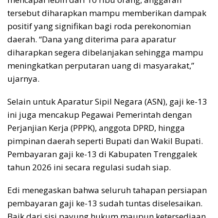
tersebut diharapkan mampu memberikan dampak
positif yang signifikan bagi roda perekonomian
daerah. “Dana yang diterima para aparatur
diharapkan segera dibelanjakan sehingga mampu
meningkatkan perputaran uang di masyarakat,”
ujarnya.
Selain untuk Aparatur Sipil Negara (ASN), gaji ke-13
ini juga mencakup Pegawai Pemerintah dengan
Perjanjian Kerja (PPPK), anggota DPRD, hingga
pimpinan daerah seperti Bupati dan Wakil Bupati.
Pembayaran gaji ke-13 di Kabupaten Trenggalek
tahun 2026 ini secara regulasi sudah siap.
Edi menegaskan bahwa seluruh tahapan persiapan
pembayaran gaji ke-13 sudah tuntas diselesaikan.
Baik dari sisi payung hukum maupun ketersediaan