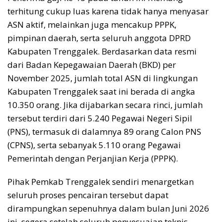
terhitung cukup luas karena tidak hanya menyasar
ASN aktif, melainkan juga mencakup PPPK,
pimpinan daerah, serta seluruh anggota DPRD
Kabupaten Trenggalek. Berdasarkan data resmi
dari Badan Kepegawaian Daerah (BKD) per
November 2025, jumlah total ASN di lingkungan
Kabupaten Trenggalek saat ini berada di angka
10.350 orang. Jika dijabarkan secara rinci, jumlah
tersebut terdiri dari 5.240 Pegawai Negeri Sipil
(PNS), termasuk di dalamnya 89 orang Calon PNS
(CPNS), serta sebanyak 5.110 orang Pegawai
Pemerintah dengan Perjanjian Kerja (PPPK).
Pihak Pemkab Trenggalek sendiri menargetkan
seluruh proses pencairan tersebut dapat
dirampungkan sepenuhnya dalam bulan Juni 2026
ini, segera setelah seluruh penyesuaian teknis